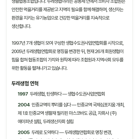
생활협동조합입니다. 두레생협이라는 공동체 안에서 소비자 조합원은
안전한 먹을거리를 제공받고 지역의 필요를 함께 해결하며, 생산자는
환경을 지키는 유기농업으로 건강한 먹을거리를 지속적으로
생산합니다.
1997년 7개 생협이 모여 구성한 생협수도권사업연합회를 시작으로,
2005년 두레생협연합회로 명칭을 변경한 뒤, 현재 26개 회원생협이
힘을 합쳐 협동조합의 가치와 원칙에 따라 조합원과 지역사회 모두를
위한 활동을 펼쳐나가고 있습니다.
두레생협 연혁
1997
두레생협, 탄생하다 — 생협수도권사업연합회
2004
민중교역의 뿌리를 심다 — 민중교역 국제심포지움 개최,
제 1호 민중교역 생활재 필리핀 마스코바도 공급, 자회사 (주)
에이피넷 설립, 두레생산자회 설립
2005
두레로 도약하다 — 두레생협연합회로 명칭 변경,