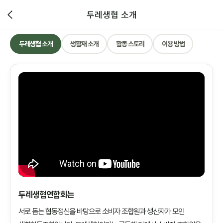
두레생협 소개
두레생협 소개
생활재 소개
활동 스토리
이용 방법
두레생협연합회는
서로 돕는 협동정신을 바탕으로 소비자 조합원과 생산자가 모인