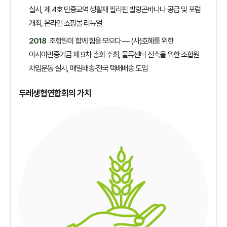
실시, 제 4호 민중교역 생활재 필리핀 발랑곤바나나 공급 및 포럼
개최, 온라인 쇼핑몰 리뉴얼
2018
조합원이 함께 힘을 모으다 — (사)호혜를 위한
아시아민중기금 제 9차 총회 주최, 물류센터 신축을 위한 조합원
차입운동 실시, 매일배송·전국 택배배송 도입
두레생협연합회의 가치