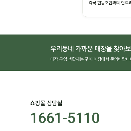
각국 협동조합과의 협력과
우리동네 가까운 매장을 찾아보
매장 구입 생활재는 구매 매장에서 문의바랍니
쇼핑몰 상담실
1661-5110