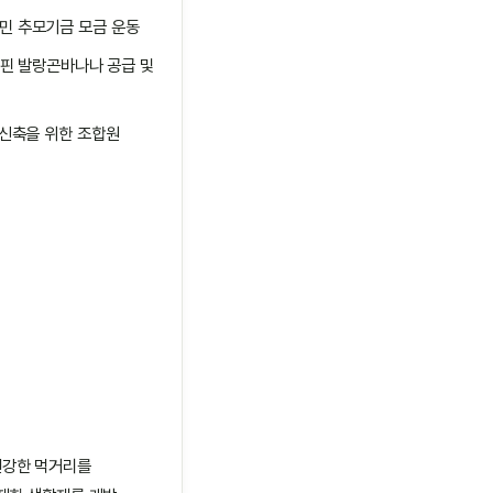
민 추모기금 모금 운동
리핀 발랑곤바나나 공급 및
 신축을 위한 조합원
건강한 먹거리를