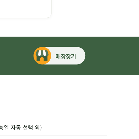
송일 자동 선택 외)