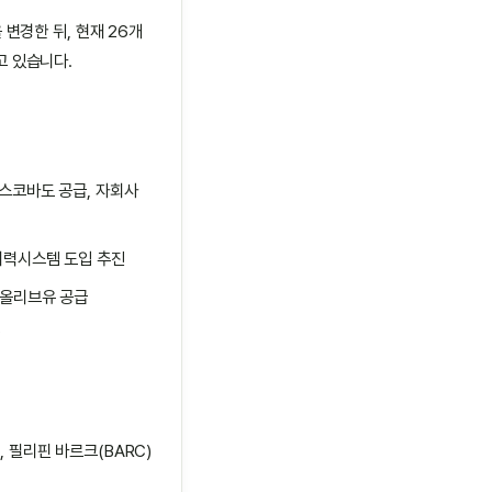
변경한 뒤, 현재 26개
고 있습니다.
스코바도 공급, 자회사
이력시스템 도입 추진
 올리브유 공급
 필리핀 바르크(BARC)