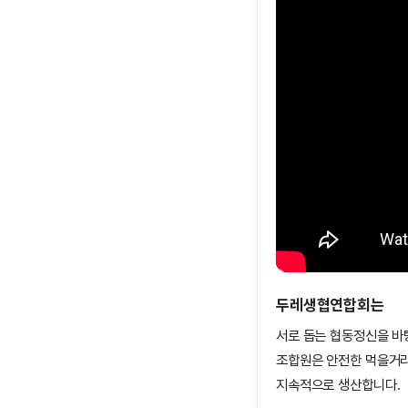
두레생협연합회는
서로 돕는 협동정신을 바
조합원은 안전한 먹을거리
지속적으로 생산합니다.