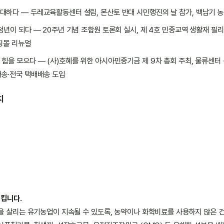
대하다 — 두레교육활동센터 설립, 몬산토 반대 시민행진의 날 참가, 백남기 농
청년이 되다 — 20주년 기념 조합원 토론회 실시, 제 4호 민중교역 생활재 필
핑몰 리뉴얼
 힘을 모으다 — (사)호혜를 위한 아시아민중기금 제 9차 총회 주최, 물류센터
배송·전국 택배배송 도입
치
지킵니다.
을 살리는 유기농업이 지속될 수 있도록, 농약이나 화학비료를 사용하지 않은 