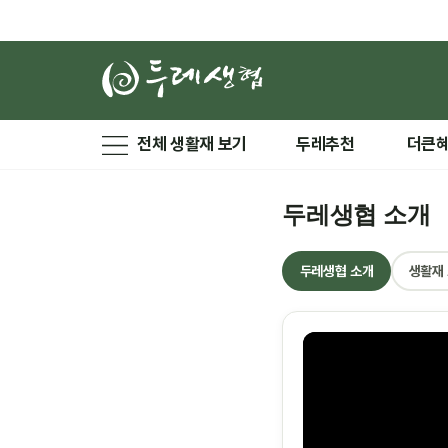
전체 생활재 보기
두레추천
더큰
두레생협 소개
두레생협 소개
생활재