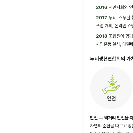
2016
시민사회와 연
2017
두레, 스무살 
포럼 개최, 온라인 쇼
2018
조합원이 함께
차입운동 실시, 매일
두레생협연합회의 가
안전 — 먹거리 안전을 
자연의 순환을 따르고 땅