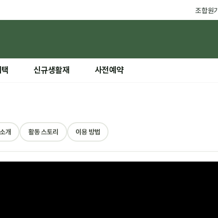
조합원
혜택
신규생활재
사전예약
 소개
활동 스토리
이용 방법