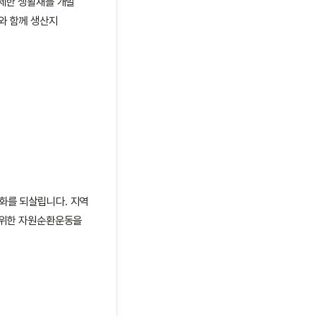
배제한 생활재를 개발
와 함께 생산지
화를 되살립니다. 지역
 위한 자원순환운동을