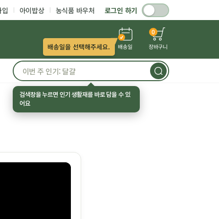
가입
아이밥상
농식품 바우처
로그인 하기
0
배송일을 선택해주세요.
배송일
장바구니
검색창을 누르면 인기 생활재를 바로 담을 수 있
어요