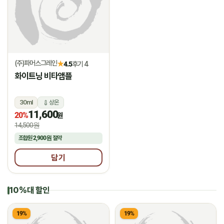
(주)파머스그레인
★
4.5
후기 4
화이트닝 비타앰플
30ml
상온
11,600
20%
원
14,500원
조합원
2,900원
절약
담기
10%대 할인
19%
19%