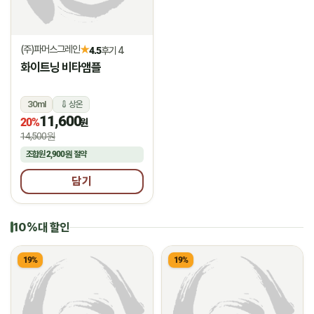
(주)파머스그레인
★
4.5
후기 4
화이트닝 비타앰플
30ml
상온
11,600
20%
원
14,500원
조합원
2,900원
절약
담기
10%대 할인
19%
19%