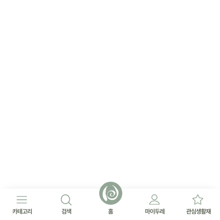
카테고리
검색
홈
마이두레
관심생활재