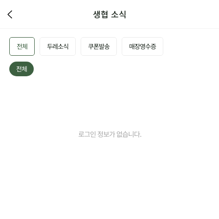
생협 소식
전체
두레소식
쿠폰발송
매장영수증
전체
로그인 정보가 없습니다.