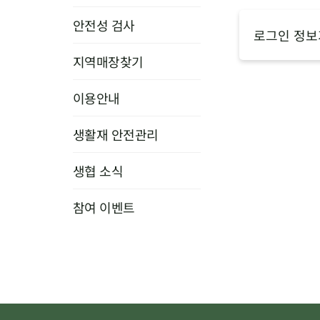
안전성 검사
로그인 정보
지역매장찾기
이용안내
생활재 안전관리
생협 소식
참여 이벤트