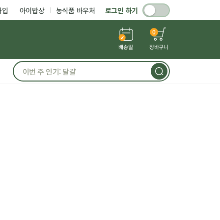
가입
아이밥상
농식품 바우처
로그인 하기
0
배송일
장바구니