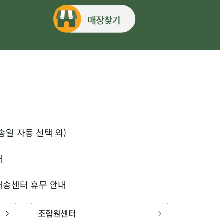
송일 자동 선택 외)
내
배송센터 휴무 안내
조합원센터