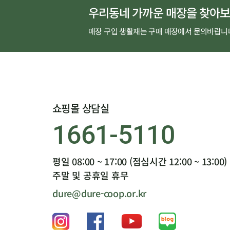
우리동네 가까운 매장을 찾아보
매장 구입 생활재는 구매 매장에서 문의바랍니
쇼핑몰 상담실
1661-5110
평일 08:00 ~ 17:00 (점심시간 12:00 ~ 13:00)
주말 및 공휴일 휴무
dure@dure-coop.or.kr