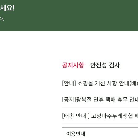
세요!
다.
공지사항
안전성 검사
[안내] 쇼핑몰 개선 사항 안내(배
[공지]광복절 연휴 택배 휴무 안
[배송 안내 ] 고양파주두레생협 
이용안내