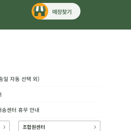
송일 자동 선택 외)
내
배송센터 휴무 안내
조합원센터