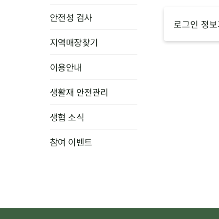
안전성 검사
로그인 정보
지역매장찾기
이용안내
생활재 안전관리
생협 소식
참여 이벤트