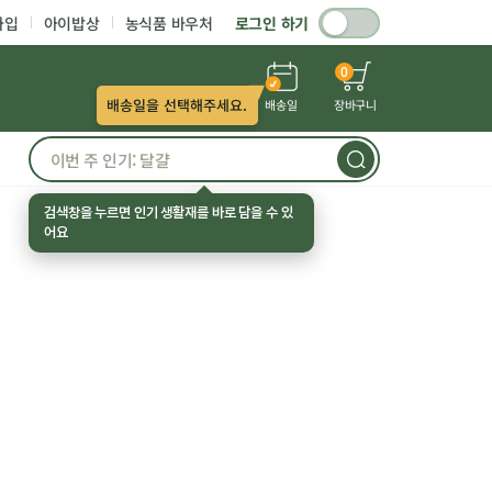
가입
아이밥상
농식품 바우처
로그인 하기
0
배송일을 선택해주세요.
배송일
장바구니
검색창을 누르면 인기 생활재를 바로 담을 수 있
어요