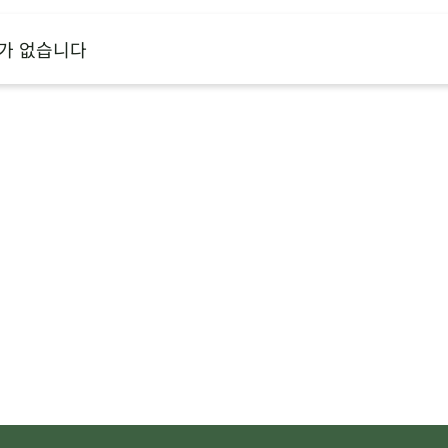
가 없습니다