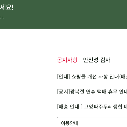
세요!
다.
공지사항
안전성 검사
[안내] 쇼핑몰 개선 사항 안내(배
[공지]광복절 연휴 택배 휴무 안
[배송 안내 ] 고양파주두레생협 
이용안내