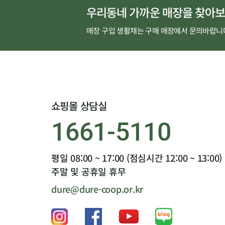
우리동네 가까운 매장을 찾아보
매장 구입 생활재는 구매 매장에서 문의바랍니
쇼핑몰 상담실
1661-5110
평일 08:00 ~ 17:00 (점심시간 12:00 ~ 13:00)
주말 및 공휴일 휴무
dure@dure-coop.or.kr