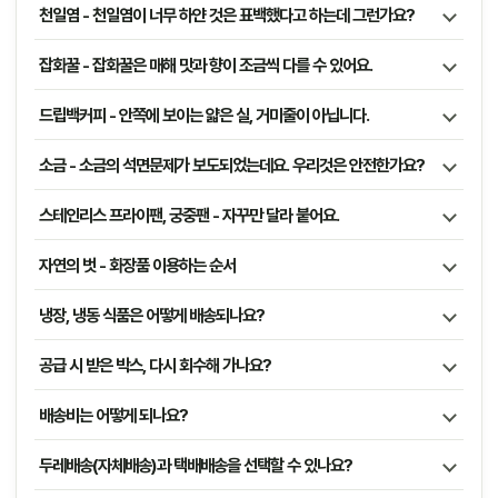
천일염 - 천일염이 너무 하얀 것은 표백했다고 하는데 그런가요?
잡화꿀 - 잡화꿀은 매해 맛과 향이 조금씩 다를 수 있어요.
드립백커피 - 안쪽에 보이는 얇은 실, 거미줄이 아닙니다.
소금 - 소금의 석면문제가 보도되었는데요. 우리것은 안전한가요?
스테인리스 프라이팬, 궁중팬 - 자꾸만 달라 붙어요.
자연의 벗 - 화장품 이용하는 순서
냉장, 냉동 식품은 어떻게 배송되나요?
공급 시 받은 박스, 다시 회수해 가나요?
배송비는 어떻게 되나요?
두레배송(자체배송)과 택배배송을 선택할 수 있나요?