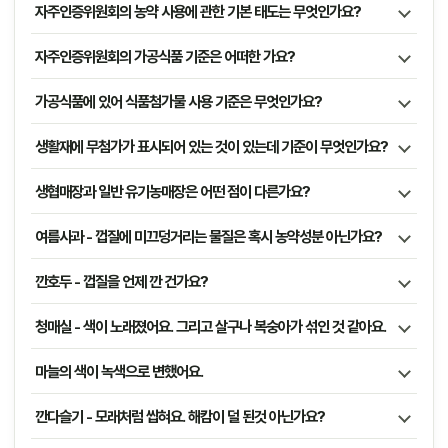
자주인증위원회의 농약 사용에 관한 기본 태도는 무엇인가요?
자주인증위원회의 가공식품 기준은 어떠한 가요?
가공식품에 있어 식품첨가물 사용 기준은 무엇인가요?
생활재에 무첨가가 표시되어 있는 것이 있는데 기준이 무엇인가요?
생협매장과 일반 유기농매장은 어떤 점이 다른가요?
여름사과 - 껍질에 미끄덩거리는 물질은 혹시 농약성분 아닌가요?
깐호두 - 껍질을 언제 깐 건가요?
청매실 - 색이 노래졌어요. 그리고 살구나 복숭아가 섞인 것 같아요.
마늘의 색이 녹색으로 변했어요.
깐다슬기 - 모래처럼 씹혀요. 해캄이 덜 된것 아닌가요?