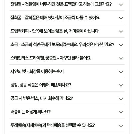
천일염 - 천일염이 너무 하얀 것은 표백했다고 하는데 그런가요?
잡화꿀 - 잡화꿀은 매해 맛과 향이 조금씩 다를 수 있어요.
드립백커피 - 안쪽에 보이는 얇은 실, 거미줄이 아닙니다.
소금 - 소금의 석면문제가 보도되었는데요. 우리것은 안전한가요?
스테인리스 프라이팬, 궁중팬 - 자꾸만 달라 붙어요.
자연의 벗 - 화장품 이용하는 순서
냉장, 냉동 식품은 어떻게 배송되나요?
공급 시 받은 박스, 다시 회수해 가나요?
배송비는 어떻게 되나요?
두레배송(자체배송)과 택배배송을 선택할 수 있나요?