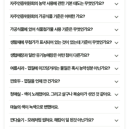
자주인증위원회의 농약 사용에 관한 기본 태도는 무엇인가요?
자주인증위원회의 가공식품 기준은 어떠한 가요?
가공식품에 있어 식품첨가물 사용 기준은 무엇인가요?
생활재에 무첨가가 표시되어 있는 것이 있는데 기준이 무엇인가요?
생협매장과 일반 유기농매장은 어떤 점이 다른가요?
여름사과 - 껍질에 미끄덩거리는 물질은 혹시 농약성분 아닌가요?
깐호두 - 껍질을 언제 깐 건가요?
청매실 - 색이 노래졌어요. 그리고 살구나 복숭아가 섞인 것 같아요.
마늘의 색이 녹색으로 변했어요.
깐다슬기 - 모래처럼 씹혀요. 해캄이 덜 된것 아닌가요?