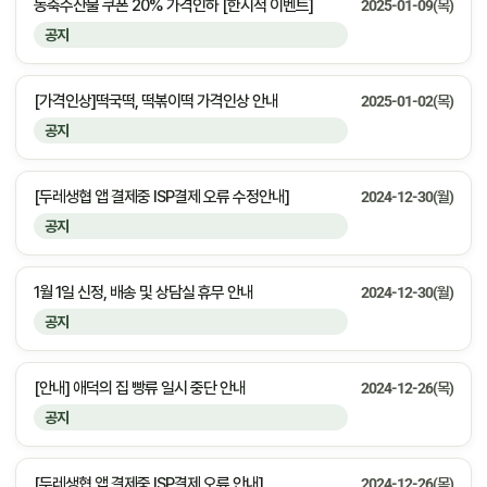
농축수산물 쿠폰 20% 가격인하 [한시적 이벤트]
2025-01-09(목)
공지
[가격인상]떡국떡, 떡볶이떡 가격인상 안내
2025-01-02(목)
공지
[두레생협 앱 결제중 ISP결제 오류 수정안내]
2024-12-30(월)
공지
1월 1일 신정, 배송 및 상담실 휴무 안내
2024-12-30(월)
공지
[안내] 애덕의 집 빵류 일시 중단 안내
2024-12-26(목)
공지
[두레생협 앱 결제중 ISP결제 오류 안내]
2024-12-26(목)