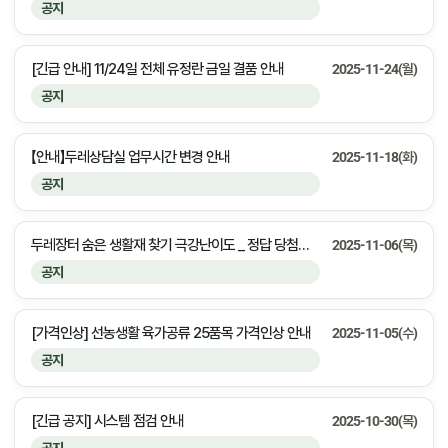
공지
[긴급 안내] 11/24일 전체 유정란 금일 결품 안내
2025-11-24(월)
공지
【안내】두레상담실 업무시간 변경 안내
2025-11-18(화)
공지
두레장터 숨은 생활재 찾기 극강난이도 _ 정답 당첨자 안내
2025-11-06(목)
공지
[가격인상] 선농생활 육가공류 25품목 가격인상 안내
2025-11-05(수)
공지
[긴급 공지] 시스템 점검 안내
2025-10-30(목)