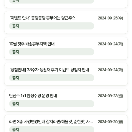
공지
[이벤트 안내] 퐁당퐁당 휴무에는 당근주스
2024-09-25(수)
공지
10월 첫주 배송휴무지역 안내
2024-09-24(화)
공지
[당첨안내] 38주차 생활재 후기 이벤트 당첨자 안내
2024-09-24(화)
공지
탄산수 1+1 한정수량 운영 안내
2024-09-23(월)
공지
라면 3종 사양변경안내 감자라면(해물맛, 순한맛, 사리면)
2024-09-20(금)
공지