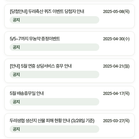
[당첨안내] 두레축산 퀴즈 이벤트 당첨자 안내
2025-05-08(목)
공지
5/5~7까지 무농약 증정이벤트
2025-04-30(수)
공지
[안내] 5월 연휴 상담서비스 휴무 안내
2025-04-21(월)
공지
5월 배송휴무일 안내
2025-04-17(목)
공지
두레생협 생산지 산불 피해 현황 안내 (3/28일 기준)
2025-03-27(목)
공지