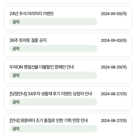
24년 추석 미리미리 이벤트
2024-09-05(목)
공지
36주 토마토 결품 공지
2024-09-03(화)
공지
두레ON 명절선물 더블할인 캠페인 안내
2024-08-29(목)
공지
[당첨안내] 34주차 생활재 후기 이벤트 당첨자 안내
2024-08-27(화)
공지
[안내] 땅콩버터 조기 품절로 인한 기획 연장 안내
2024-08-27(화)
공지