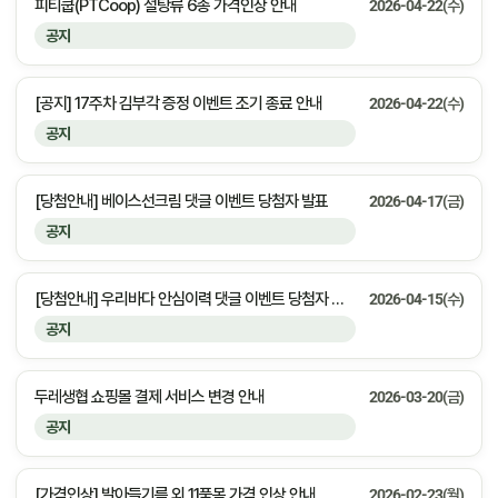
피티쿱(PTCoop) 설탕류 6종 가격인상 안내
2026-04-22(수)
공지
[공지] 17주차 김부각 증정 이벤트 조기 종료 안내
2026-04-22(수)
공지
[당첨안내] 베이스선크림 댓글 이벤트 당첨자 발표
2026-04-17(금)
공지
[당첨안내] 우리바다 안심이력 댓글 이벤트 당첨자 발표
2026-04-15(수)
공지
두레생협 쇼핑몰 결제 서비스 변경 안내
2026-03-20(금)
공지
[가격인상] 발아들기름 외 11품목 가격 인상 안내
2026-02-23(월)