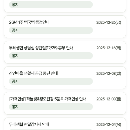
공지
26년 1주 떡국떡 증정안내
2025-12-26(금)
공지
두레생협 상담실 성탄절(12/25) 휴무 안내
2025-12-16(화)
공지
산안마을 생활재 공급 중단 안내
2025-12-08(월)
공지
[가격인상] 하늘빛&청오건강 5품목 가격인상 안내
2025-12-08(월)
공지
두레생협 연말감사제 안내
2025-12-04(목)