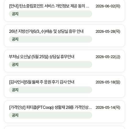
[안내] 탄소중립포인트 서비스 개인정보 제공 동의 안내
2026-06-02(화)
공지
26년 지방선거(6/3_수)배송 및 상담실 휴무 안내
2026-05-28(목)
공지
부처님 오신날 (5월 25일) 상담실 휴무안내
2026-05-22(금)
공지
[감사인사]5월 둘째 주 응원 후기 감사 안내
2026-05-18(월)
공지
[가격인상] 피티쿱(PTCoop) 생활재 28종 가격인상 안내
2026-05-14(목)
공지