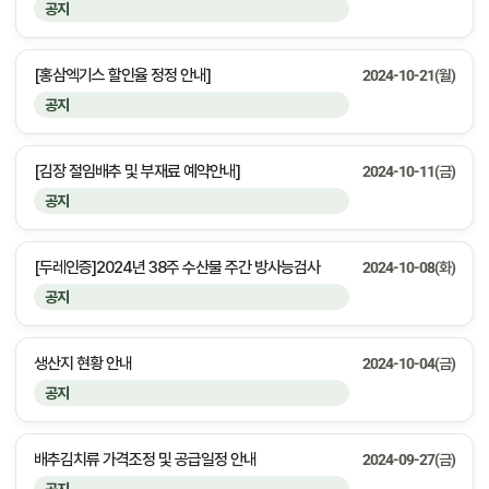
공지
[홍삼엑기스 할인율 정정 안내]
2024-10-21(월)
공지
[김장 절임배추 및 부재료 예약안내]
2024-10-11(금)
공지
[두레인증]2024년 38주 수산물 주간 방사능검사
2024-10-08(화)
공지
생산지 현황 안내
2024-10-04(금)
공지
배추김치류 가격조정 및 공급일정 안내
2024-09-27(금)