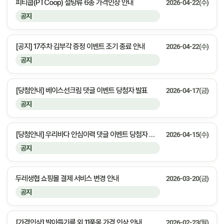
피티쿱(PTCoop) 설탕류 6종 가격인상 안내
2026-04-22(수)
공지
[공지] 17주차 김부각 증정 이벤트 조기 종료 안내
2026-04-22(수)
공지
[당첨안내] 베이스선크림 댓글 이벤트 당첨자 발표
2026-04-17(금)
공지
[당첨안내] 우리바다 안심이력 댓글 이벤트 당첨자 발표
2026-04-15(수)
공지
두레생협 쇼핑몰 결제 서비스 변경 안내
2026-03-20(금)
공지
[가격인상] 발아들기름 외 11품목 가격 인상 안내
2026-02-23(월)