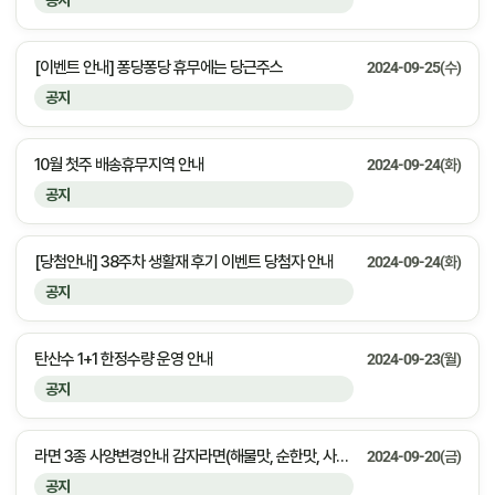
공지
[이벤트 안내] 퐁당퐁당 휴무에는 당근주스
2024-09-25(수)
공지
10월 첫주 배송휴무지역 안내
2024-09-24(화)
공지
[당첨안내] 38주차 생활재 후기 이벤트 당첨자 안내
2024-09-24(화)
공지
탄산수 1+1 한정수량 운영 안내
2024-09-23(월)
공지
라면 3종 사양변경안내 감자라면(해물맛, 순한맛, 사리면)
2024-09-20(금)
공지