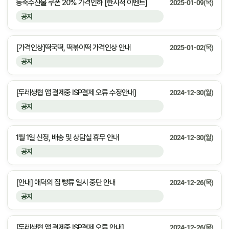
농축수산물 쿠폰 20% 가격인하 [한시적 이벤트]
2025-01-09(목)
공지
[가격인상]떡국떡, 떡볶이떡 가격인상 안내
2025-01-02(목)
공지
[두레생협 앱 결제중 ISP결제 오류 수정안내]
2024-12-30(월)
공지
1월 1일 신정, 배송 및 상담실 휴무 안내
2024-12-30(월)
공지
[안내] 애덕의 집 빵류 일시 중단 안내
2024-12-26(목)
공지
[두레생협 앱 결제중 ISP결제 오류 안내]
2024-12-26(목)