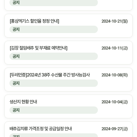
공지
[홍삼엑기스 할인율 정정 안내]
2024-10-21(월)
공지
[김장 절임배추 및 부재료 예약안내]
2024-10-11(금)
공지
[두레인증]2024년 38주 수산물 주간 방사능검사
2024-10-08(화)
공지
생산지 현황 안내
2024-10-04(금)
공지
배추김치류 가격조정 및 공급일정 안내
2024-09-27(금)