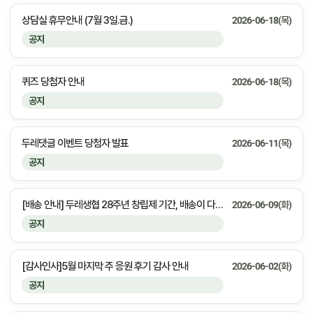
상담실 휴무안내 (7월 3일.금.)
2026-06-18(목)
공지
퀴즈 당첨자 안내
2026-06-18(목)
공지
두레댓글 이벤트 당첨자 발표
2026-06-11(목)
공지
[배송 안내] 두레생협 28주년 창립제 기간, 배송이 다소 늦어질 수 있습니다
2026-06-09(화)
공지
[감사인사]5월 마지막 주 응원 후기 감사 안내
2026-06-02(화)
공지