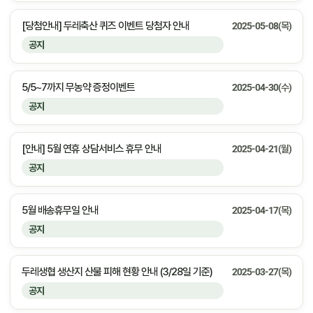
[당첨안내] 두레축산 퀴즈 이벤트 당첨자 안내
2025-05-08(목)
공지
5/5~7까지 무농약 증정이벤트
2025-04-30(수)
공지
[안내] 5월 연휴 상담서비스 휴무 안내
2025-04-21(월)
공지
5월 배송휴무일 안내
2025-04-17(목)
공지
두레생협 생산지 산불 피해 현황 안내 (3/28일 기준)
2025-03-27(목)
공지