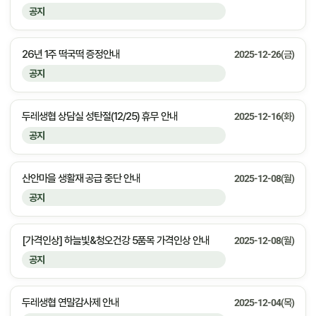
공지
26년 1주 떡국떡 증정안내
2025-12-26(금)
공지
두레생협 상담실 성탄절(12/25) 휴무 안내
2025-12-16(화)
공지
산안마을 생활재 공급 중단 안내
2025-12-08(월)
공지
[가격인상] 하늘빛&청오건강 5품목 가격인상 안내
2025-12-08(월)
공지
두레생협 연말감사제 안내
2025-12-04(목)