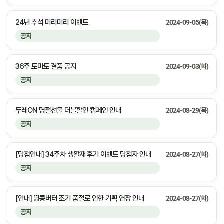
24년 추석 미리미리 이벤트
2024-09-05(목)
공지
36주 토마토 결품 공지
2024-09-03(화)
공지
두레ON 명절선물 더블할인 캠페인 안내
2024-08-29(목)
공지
[당첨안내] 34주차 생활재 후기 이벤트 당첨자 안내
2024-08-27(화)
공지
[안내] 땅콩버터 조기 품절로 인한 기획 연장 안내
2024-08-27(화)
공지