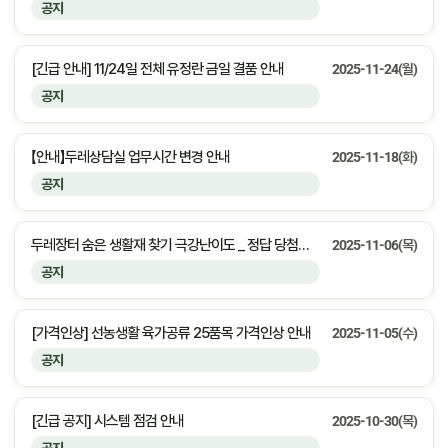
공지
[긴급 안내] 11/24일 전체 유정란 금일 결품 안내
2025-11-24(월)
공지
【안내】두레상담실 업무시간 변경 안내
2025-11-18(화)
공지
두레장터 숨은 생활재 찾기 극강난이도 _ 정답 당첨자 안내
2025-11-06(목)
공지
[가격인상] 선농생활 육가공류 25품목 가격인상 안내
2025-11-05(수)
공지
[긴급 공지] 시스템 점검 안내
2025-10-30(목)