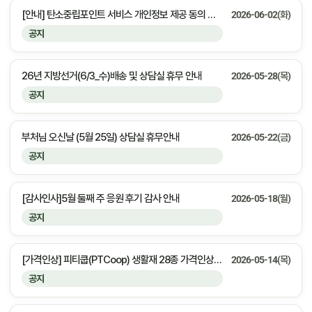
[안내] 탄소중립포인트 서비스 개인정보 제공 동의 안내
2026-06-02(화)
공지
26년 지방선거(6/3_수)배송 및 상담실 휴무 안내
2026-05-28(목)
공지
부처님 오신날 (5월 25일) 상담실 휴무안내
2026-05-22(금)
공지
[감사인사]5월 둘째 주 응원 후기 감사 안내
2026-05-18(월)
공지
[가격인상] 피티쿱(PTCoop) 생활재 28종 가격인상 안내
2026-05-14(목)
공지