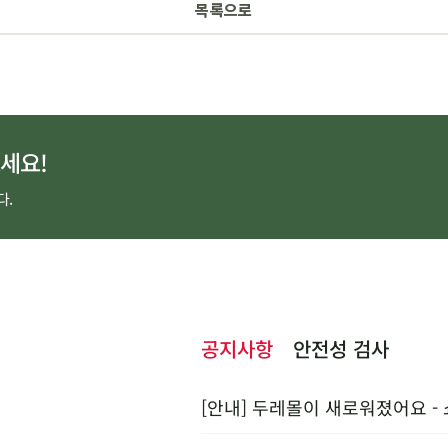
목록으로
세요!
다.
공지사항
안전성 검사
[안내] 두레몰이 새로워졌어요 -