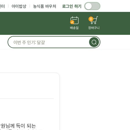
센터
아이밥상
농식품 바우처
로그인 하기
0
배송일
장바구니
합원님께 득이 되는