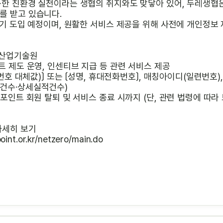
통한 친환경 실천이라는 생협의 취지와도 맞닿아 있어, 두레생협
를 받고 있습니다.
반기 도입 예정이며, 원활한 서비스 제공을 위해 사전에 개인정보
경산업기술원
트 제도 운영, 인센티브 지급 등 관련 서비스 제공
록번호 대체값)〕 또는 〔성명, 휴대전화번호〕, 매칭아이디(일련번호
건수·상세실적건수)
립포인트 회원 탈퇴 및 서비스 종료 시까지 (단, 관련 법령에 따라
자세히 보기
int.or.kr/netzero/main.do