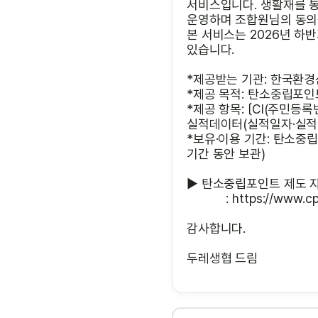
서비스입니다. 생활재를 
운영하며 조합원님의 동의
본 서비스는 2026년 하
있습니다.
*제공받는 기관: 한국환
*제공 목적: 탄소중립포인
*제공 항목: 〔CI(주민등
실적데이터(실적일자·실적
*보유·이용 기간: 탄소중
기간 동안 보관)
▶ 탄소중립포인트 제도 
？ ？？
:
https://www.cpo
감사합니다.
두레생협 드림