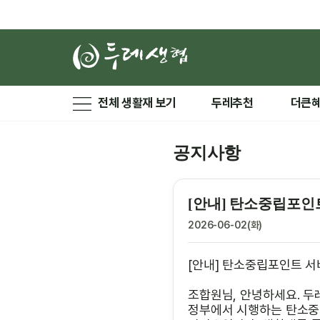
전체 생활재 보기
두레추천
더큰
공지사항
[안내] 탄소중립포인
2026-06-02(화)
[안내] 탄소중립포인트 서
조합원님, 안녕하세요. 두
정부에서 시행하는 탄소중