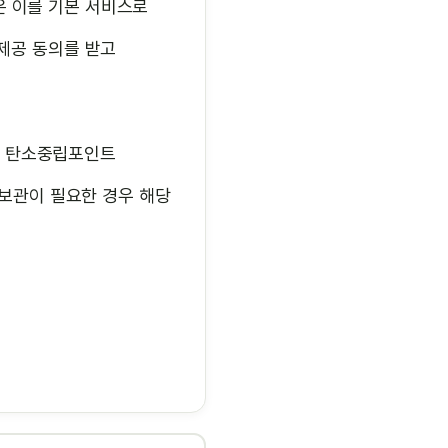
은 이를 기본 서비스로
 제공 동의를 받고
), 탄소중립포인트
 보관이 필요한 경우 해당