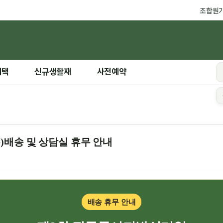
조합원
혜택
신규생활재
사전예약
수)배송 및 상담실 휴무 안내
배송 휴무 안내