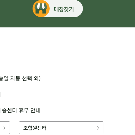
송일 자동 선택 외)
내
배송센터 휴무 안내
조합원센터