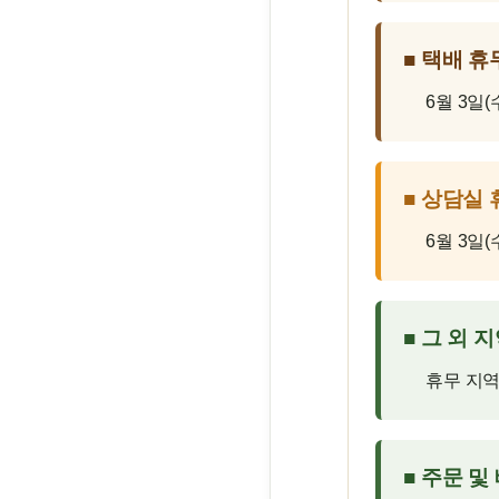
■ 택배 휴
6월 3일(
■ 상담실 
6월 3일
■ 그 외 
휴무 지역
■ 주문 및