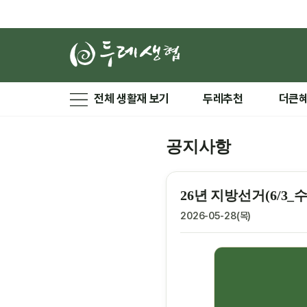
전체 생활재 보기
두레추천
더큰
공지사항
26년 지방선거(6/3_
2026-05-28(목)