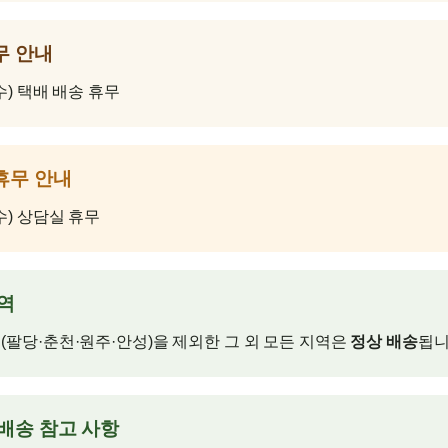
무 안내
수) 택배 배송 휴무
휴무 안내
(수) 상담실 휴무
지역
(팔당·춘천·원주·안성)을 제외한 그 외 모든 지역은
정상 배송
됩니
 배송 참고 사항