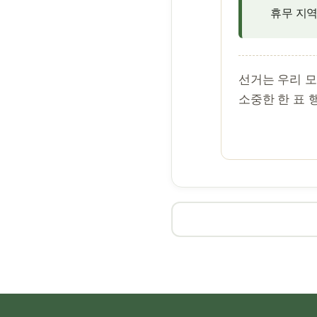
휴무 지역
선거는 우리 
소중한 한 표 