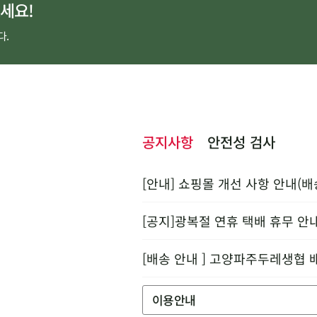
세요!
다.
공지사항
안전성 검사
[안내] 쇼핑몰 개선 사항 안내(배
[공지]광복절 연휴 택배 휴무 안
[배송 안내 ] 고양파주두레생협 
이용안내