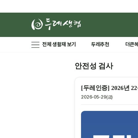
전체 생활재 보기
두레추천
더큰
안전성 검사
[두레인증] 2026년
2026-05-29(금)