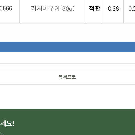
목록으로
세요!
다.