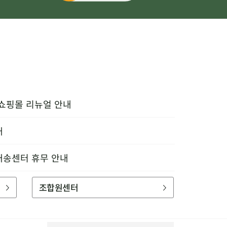
 쇼핑몰 리뉴얼 안내
내
배송센터 휴무 안내
조합원센터