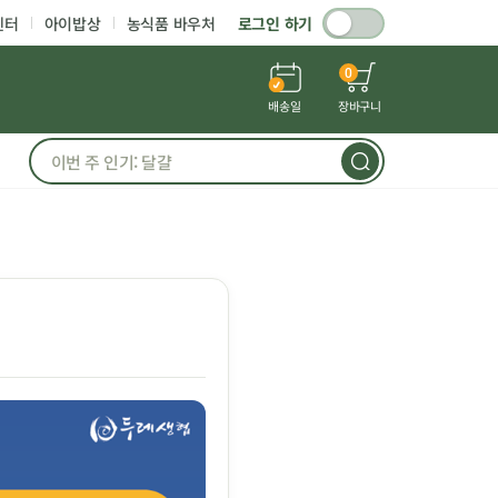
센터
아이밥상
농식품 바우처
로그인 하기
0
배송일
장바구니