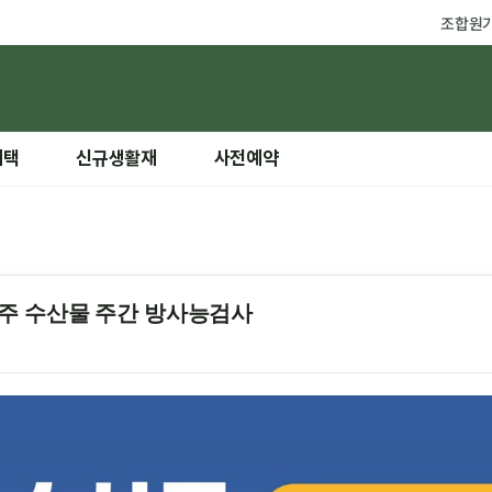
조합원
혜택
신규생활재
사전예약
 38주 수산물 주간 방사능검사