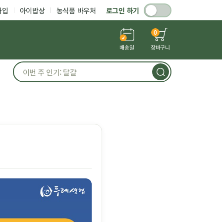
가입
아이밥상
농식품 바우처
로그인 하기
0
배송일
장바구니