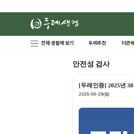
전체 생활재 보기
두레추천
더큰
안전성 검사
[두레인증] 2025년
2025-09-29(월)