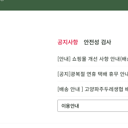
공지사항
안전성 검사
[안내] 쇼핑몰 개선 사항 안내(배
[공지]광복절 연휴 택배 휴무 안
[배송 안내 ] 고양파주두레생협 
이용안내