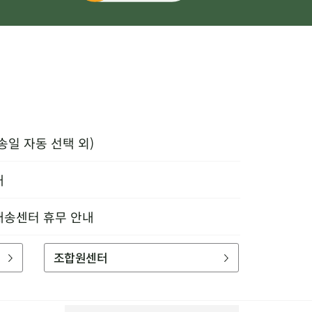
송일 자동 선택 외)
내
배송센터 휴무 안내
조합원센터