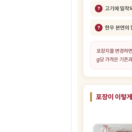
고기에 밀착
한우 본연의 
포장지를 변경하
g당 가격은 기존과
포장이 이렇