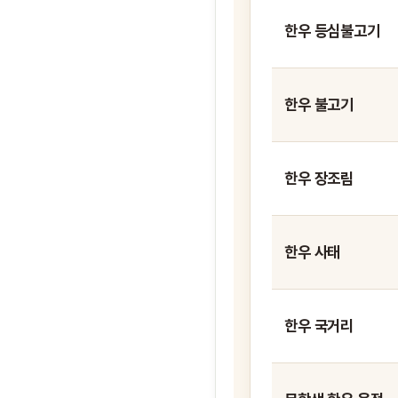
한우 등심불고기
한우 불고기
한우 장조림
한우 사태
한우 국거리