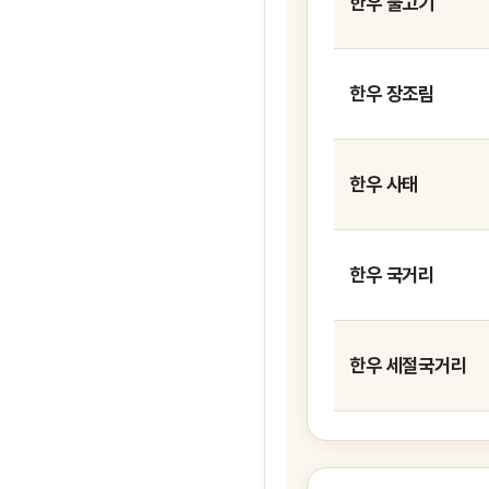
한우 불고기
한우 장조림
한우 사태
한우 국거리
한우 세절국거리