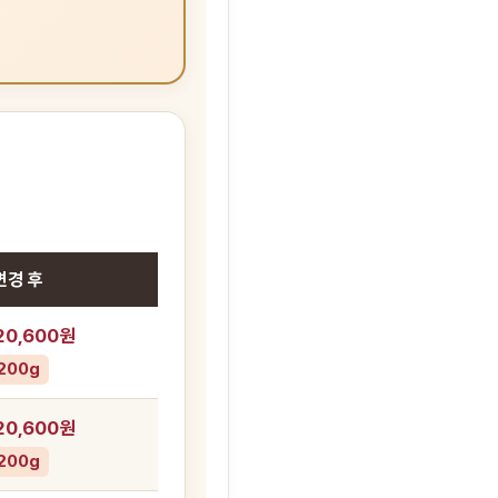
변경 후
20,600원
200g
20,600원
200g