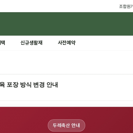
조합원
혜택
신규생활재
사전예약
육 포장 방식 변경 안내
두레축산 안내