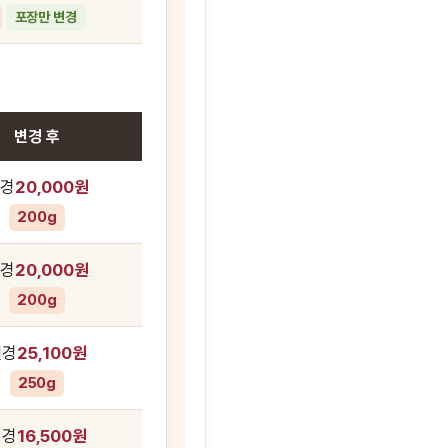
포장만 변경
변경 후
경
20,000원
200g
경
20,000원
200g
변경
25,100원
250g
변경
16,500원