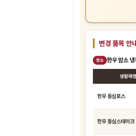
변경 품목 안
한우 암소 
암소
생활재
한우 등심로스
한우 등심스테이크