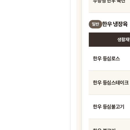
무항생 한우 육전
한우 냉장육
일반
생활재
한우 등심로스
한우 등심스테이크
한우 등심불고기