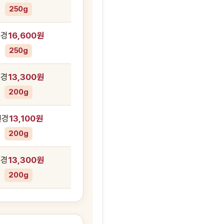
250g
변경
16,600원
250g
변경
13,300원
200g
변경
13,100원
200g
변경
13,300원
200g