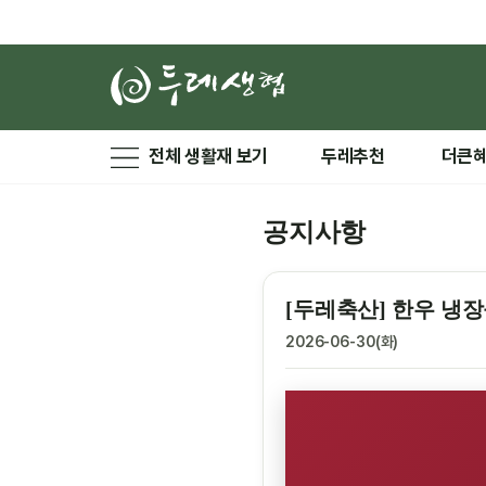
전체 생활재 보기
두레추천
더큰
공지사항
[두레축산] 한우 냉장
2026-06-30(화)