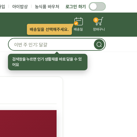
가입
아이밥상
농식품 바우처
로그인 하기
0
배송일을 선택해주세요.
배송일
장바구니
검색창을 누르면 인기 생활재를 바로 담을 수 있
어요