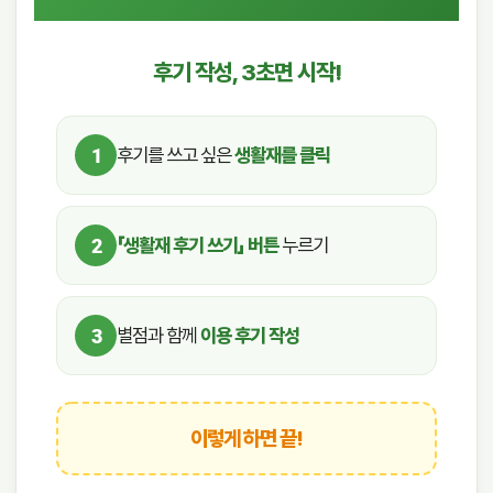
후기 작성, 3초면 시작!
후기를 쓰고 싶은
생활재를 클릭
1
「생활재 후기 쓰기」 버튼
누르기
2
별점과 함께
이용 후기 작성
3
이렇게 하면 끝!