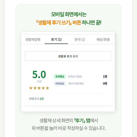
모바일 화면에서는
「생활재 후기 쓰기」 버튼
하나면 끝!
생활재 상세 화면의
「후기」 탭
에서
위 버튼을 눌러 바로 작성하실 수 있습니다.