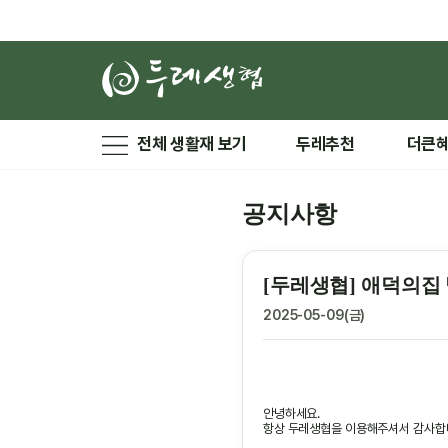
전체 생활재 보기
두레추천
더큰
공지사항
[두레생협] 애덕의집
2025-05-09(금)
안녕하세요.
항상 두레생협을 이용해주셔서 감사합