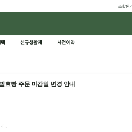
조합원
혜택
신규생활재
사전예약
 발효빵 주문 마감일 변경 안내
니다.