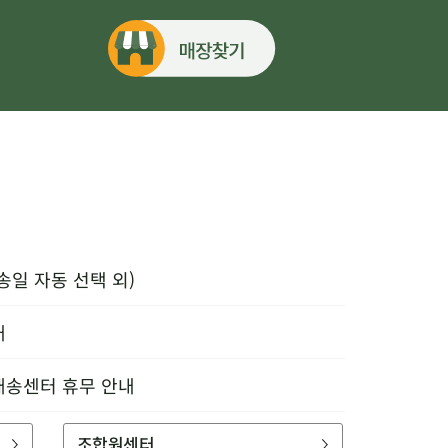
송일 자동 선택 외)
내
배송센터 휴무 안내
조합원센터