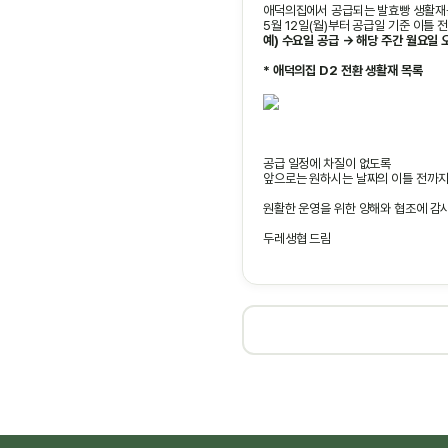
애덕의집에서 공급되는 발효빵 생활재는
5월 12일(월)부터 공급일 기준 이틀 
예) 수요일 공급 → 해당 주간 월요일 
* 애덕의집 D2 전환 생활재 목록
공급 일정에 차질이 없도록
앞으로는 원하시는 날짜의 이틀 전까지
원활한 운영을 위한 양해와 협조에 감
두레생협 드림