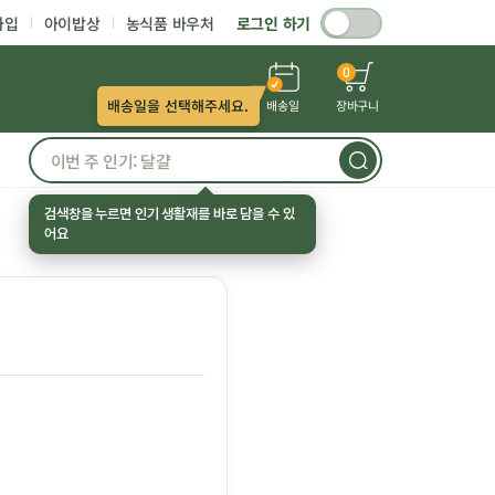
가입
아이밥상
농식품 바우처
로그인 하기
0
배송일을 선택해주세요.
배송일
장바구니
검색창을 누르면 인기 생활재를 바로 담을 수 있
어요