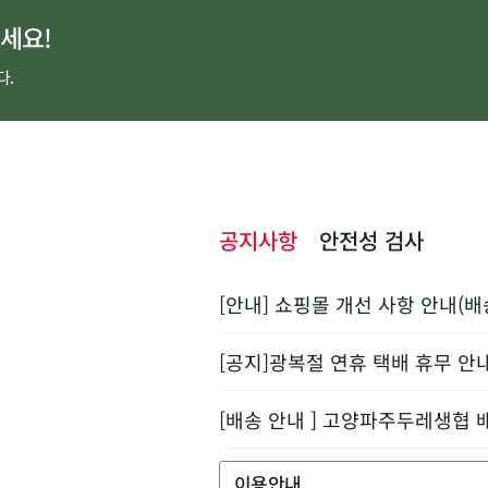
세요!
다.
공지사항
안전성 검사
[안내] 쇼핑몰 개선 사항 안내(배
[공지]광복절 연휴 택배 휴무 안
[배송 안내 ] 고양파주두레생협 
이용안내