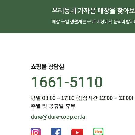
우리동네 가까운 매장을 찾아보
매장 구입 생활재는 구매 매장에서 문의바랍니
쇼핑몰 상담실
1661-5110
평일 08:00 ~ 17:00 (점심시간 12:00 ~ 13:00)
주말 및 공휴일 휴무
dure@dure-coop.or.kr