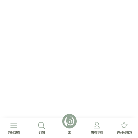
카테고리
검색
홈
마이두레
관심생활재