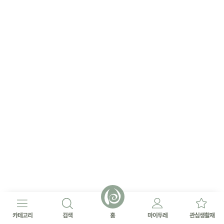
카테고리
검색
홈
마이두레
관심생활재