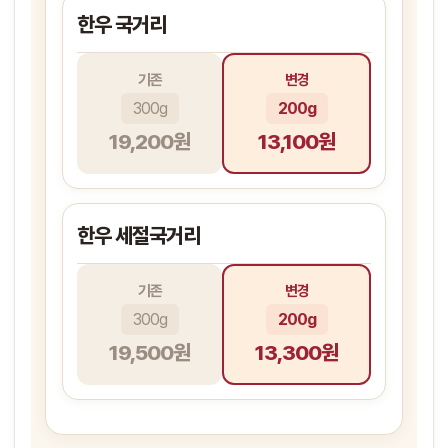
한우 국거리
기존
변경
300g
200g
19,200원
13,100원
한우 세절국거리
기존
변경
300g
200g
19,500원
13,300원