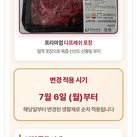
프리미엄
다프레쉬 포장
밀착 포장으로 육즙·신선도·선홍빛 유지
변경 적용 시기
7월 6일 (월)부터
해당일부터 변경된 생활재로 순차 적용됩니다