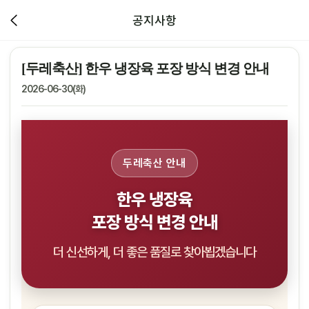
공지사항
[두레축산] 한우 냉장육 포장 방식 변경 안내
2026-06-30(화)
두레축산 안내
한우 냉장육
포장 방식 변경 안내
더 신선하게, 더 좋은 품질로 찾아뵙겠습니다