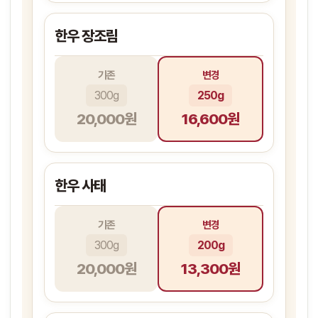
한우 장조림
기존
변경
300g
250g
20,000원
16,600원
한우 사태
기존
변경
300g
200g
20,000원
13,300원