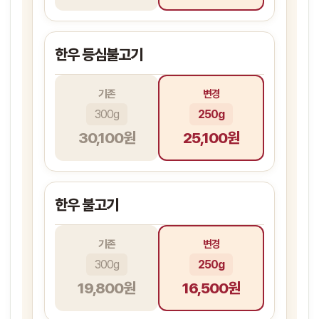
한우 등심불고기
기존
변경
300g
250g
30,100원
25,100원
한우 불고기
기존
변경
300g
250g
19,800원
16,500원