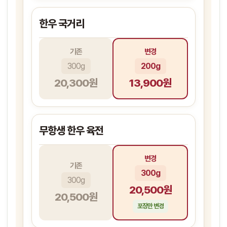
한우 국거리
기존
변경
300g
200g
20,300원
13,900원
무항생 한우 육전
변경
기존
300g
300g
20,500원
20,500원
포장만 변경