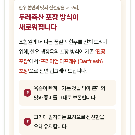
한우 본연의 맛과 신선함을 더 오래,
두레축산 포장 방식이
새로워집니다
조합원께 더 나은 품질의 한우를 전해 드리기
위해, 한우 냉장육의 포장 방식이 기존
‘진공
포장’
에서
‘프리미엄 다프레쉬(Darfresh)
포장’
으로 전면 업그레이드됩니다.
육즙이 빠져나가는 것을 막아 본래의
맛과 풍미를 그대로 보존합니다.
고기에 밀착되는 포장으로 신선함을
오래 유지합니다.