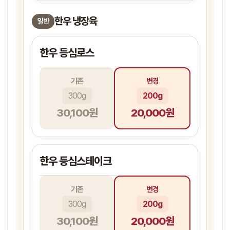
한우 냉장육
일반
한우 등심로스
기존
변경
300g
200g
30,100원
20,000원
한우 등심스테이크
기존
변경
300g
200g
30,100원
20,000원