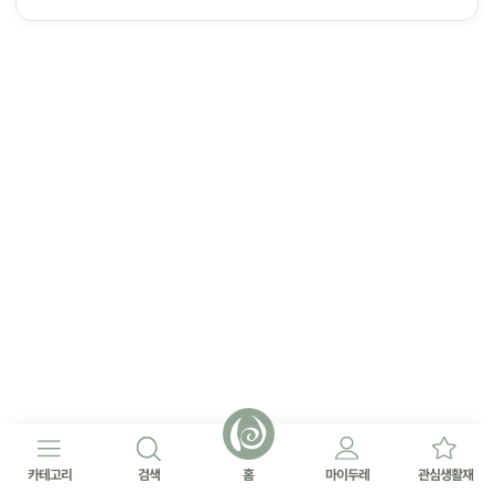
카테고리
검색
홈
마이두레
관심생활재