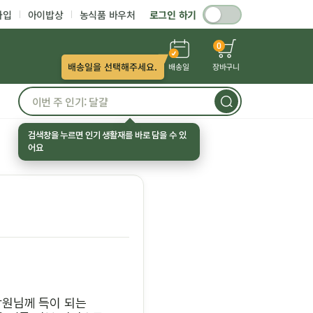
가입
아이밥상
농식품 바우처
로그인 하기
0
배송일을 선택해주세요.
배송일
장바구니
검색창을 누르면 인기 생활재를 바로 담을 수 있
어요
합원님께 득이 되는