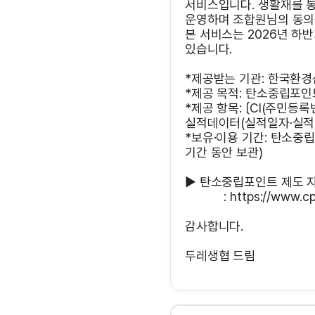
서비스입니다. 생활재를 
운영하며 조합원님의 동의
본 서비스는 2026년 하
있습니다.
*제공받는 기관: 한국환
*제공 목적: 탄소중립포인
*제공 항목: 〔CI(주민등
실적데이터(실적일자·실적
*보유·이용 기간: 탄소중
기간 동안 보관)
▶ 탄소중립포인트 제도 
？ ？？
:
https://www.cpo
감사합니다.
두레생협 드림