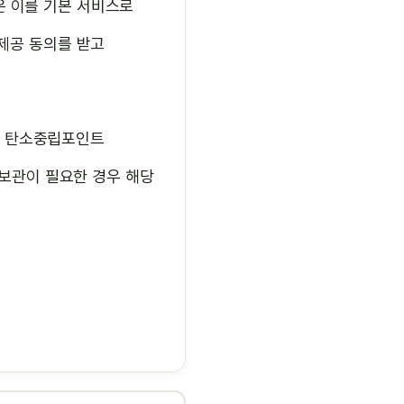
은 이를 기본 서비스로
 제공 동의를 받고
), 탄소중립포인트
 보관이 필요한 경우 해당