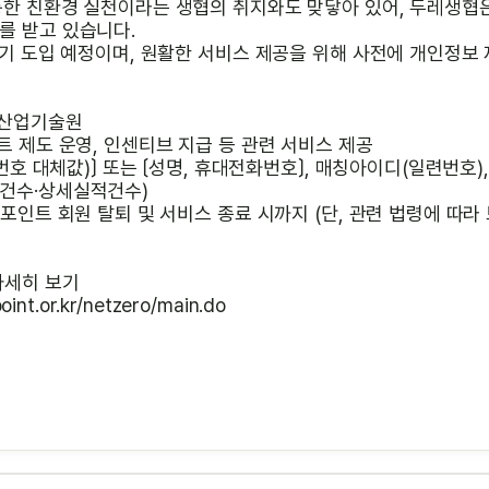
통한 친환경 실천이라는 생협의 취지와도 맞닿아 있어, 두레생협
를 받고 있습니다.
반기 도입 예정이며, 원활한 서비스 제공을 위해 사전에 개인정보
경산업기술원
트 제도 운영, 인센티브 지급 등 관련 서비스 제공
록번호 대체값)〕 또는 〔성명, 휴대전화번호〕, 매칭아이디(일련번호
건수·상세실적건수)
립포인트 회원 탈퇴 및 서비스 종료 시까지 (단, 관련 법령에 따라
자세히 보기
int.or.kr/netzero/main.do