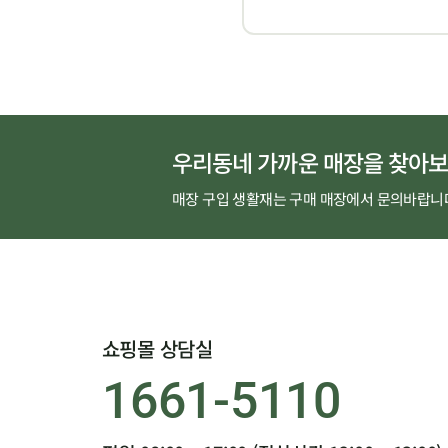
우리동네 가까운 매장을 찾아보
매장 구입 생활재는 구매 매장에서 문의바랍니
쇼핑몰 상담실
1661-5110