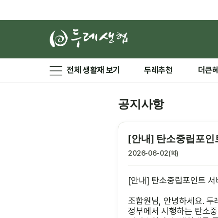
전체 생활재 보기
두레추천
더큰
공지사항
[안내] 탄소중립포인
2026-06-02(화)
[안내] 탄소중립포인트 서
조합원님, 안녕하세요. 두
정부에서 시행하는 탄소중