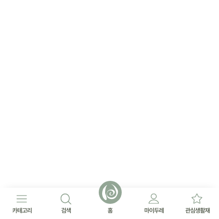
카테고리
검색
홈
마이두레
관심생활재