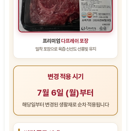
프리미엄
다프레쉬 포장
밀착 포장으로 육즙·신선도·선홍빛 유지
변경 적용 시기
7월 6일 (월)부터
해당일부터 변경된 생활재로 순차 적용됩니다