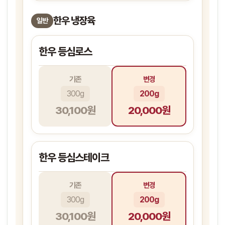
한우 냉장육
일반
한우 등심로스
기존
변경
300g
200g
30,100원
20,000원
한우 등심스테이크
기존
변경
300g
200g
30,100원
20,000원