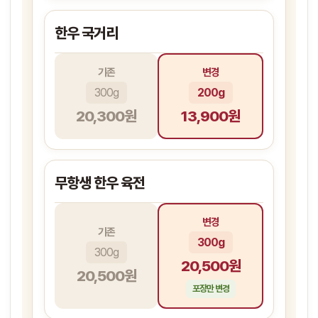
한우 국거리
기존
변경
300g
200g
20,300원
13,900원
무항생 한우 육전
변경
기존
300g
300g
20,500원
20,500원
포장만 변경