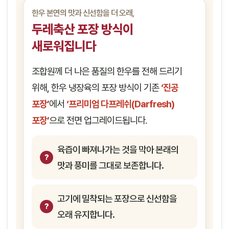
한우 본연의 맛과 신선함을 더 오래,
두레축산 포장 방식이
새로워집니다
조합원께 더 나은 품질의 한우를 전해 드리기
위해, 한우 냉장육의 포장 방식이 기존
‘진공
포장’
에서
‘프리미엄 다프레쉬(Darfresh)
포장’
으로 전면 업그레이드됩니다.
육즙이 빠져나가는 것을 막아 본래의
맛과 풍미를 그대로 보존합니다.
고기에 밀착되는 포장으로 신선함을
오래 유지합니다.