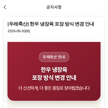
공지사항
[두레축산] 한우 냉장육 포장 방식 변경 안내
2026-06-30(화)
두레축산 안내
한우 냉장육
포장 방식 변경 안내
더 신선하게, 더 좋은 품질로 찾아뵙겠습니다