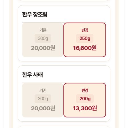
한우 장조림
기존
변경
300g
250g
20,000원
16,600원
한우 사태
기존
변경
300g
200g
20,000원
13,300원