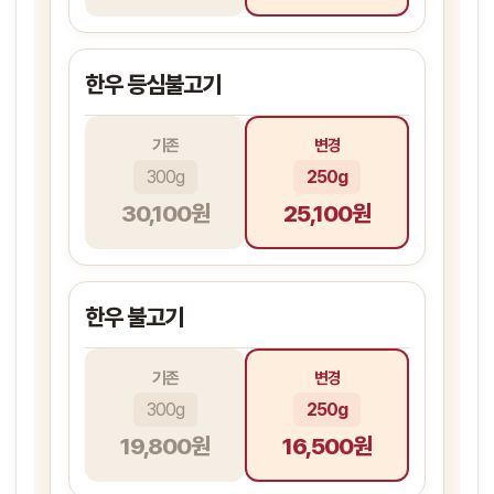
한우 등심불고기
기존
변경
300g
250g
30,100원
25,100원
한우 불고기
기존
변경
300g
250g
19,800원
16,500원