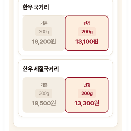
한우 국거리
기존
변경
300g
200g
19,200원
13,100원
한우 세절국거리
기존
변경
300g
200g
19,500원
13,300원