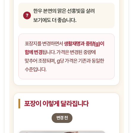
한우 본연의 맑은 선홍빛을 살려
보기에도 더 좋습니다.
포장지를 변경하면서
생활재명과 중량(g)이
함께 변경
됩니다. 가격은 변경된 중량에
맞추어 조정되며, g당 가격은 기존과 동일한
수준입니다.
포장이 이렇게 달라집니다
변경 전