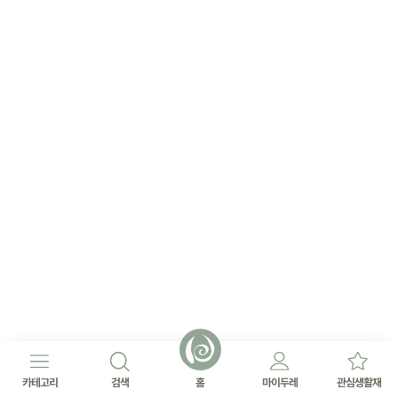
카테고리
검색
홈
마이두레
관심생활재