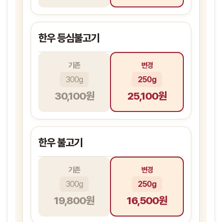
한우 등심불고기
기존
변경
300g
250g
30,100원
25,100원
한우 불고기
기존
변경
300g
250g
19,800원
16,500원