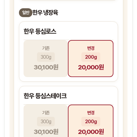
한우 냉장육
일반
한우 등심로스
기존
변경
300g
200g
30,100원
20,000원
한우 등심스테이크
기존
변경
300g
200g
30,100원
20,000원