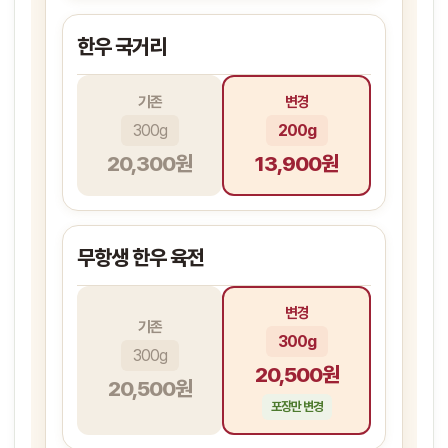
한우 국거리
기존
변경
300g
200g
20,300원
13,900원
무항생 한우 육전
변경
기존
300g
300g
20,500원
20,500원
포장만 변경