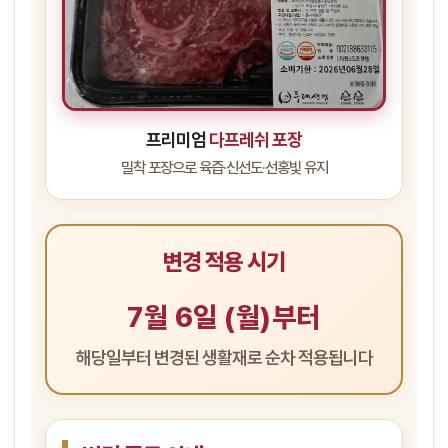
프리미엄
다프레쉬 포장
밀착 포장으로 육즙·신선도·선홍빛 유지
변경 적용 시기
7월 6일 (월)부터
해당일부터 변경된 생활재로 순차 적용됩니다