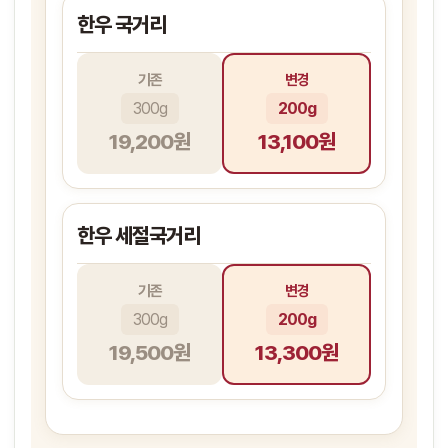
한우 국거리
기존
변경
300g
200g
19,200원
13,100원
한우 세절국거리
기존
변경
300g
200g
19,500원
13,300원