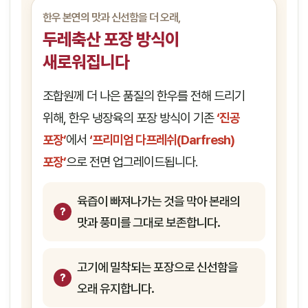
한우 본연의 맛과 신선함을 더 오래,
두레축산 포장 방식이
새로워집니다
조합원께 더 나은 품질의 한우를 전해 드리기
위해, 한우 냉장육의 포장 방식이 기존
‘진공
포장’
에서
‘프리미엄 다프레쉬(Darfresh)
포장’
으로 전면 업그레이드됩니다.
육즙이 빠져나가는 것을 막아 본래의
맛과 풍미를 그대로 보존합니다.
고기에 밀착되는 포장으로 신선함을
오래 유지합니다.