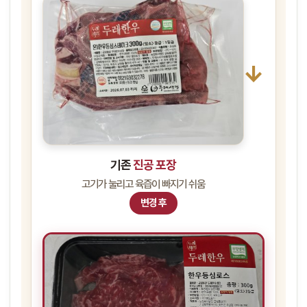
→
기존
진공 포장
고기가 눌리고 육즙이 빠지기 쉬움
변경 후