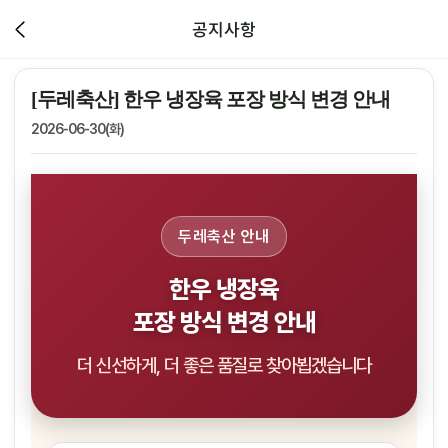
공지사항
[두레축산] 한우 냉장육 포장 방식 변경 안내
2026-06-30(화)
두레축산 안내
한우 냉장육
포장 방식 변경 안내
더 신선하게, 더 좋은 품질로 찾아뵙겠습니다