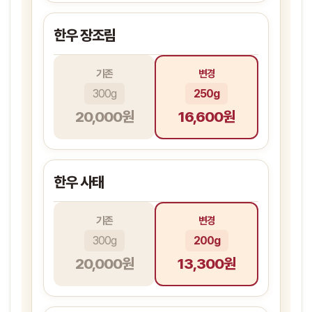
한우 장조림
기존
변경
300g
250g
20,000원
16,600원
한우 사태
기존
변경
300g
200g
20,000원
13,300원