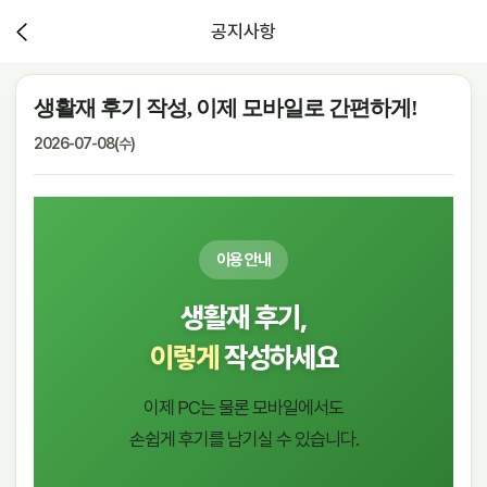
공지사항
생활재 후기 작성, 이제 모바일로 간편하게!
2026-07-08(수)
이용 안내
생활재 후기,
이렇게
작성하세요
이제 PC는 물론 모바일에서도
손쉽게 후기를 남기실 수 있습니다.