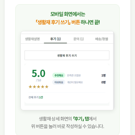
모바일 화면에서는
「생활재 후기 쓰기」 버튼
하나면 끝!
생활재 상세 화면의
「후기」 탭
에서
위 버튼을 눌러 바로 작성하실 수 있습니다.