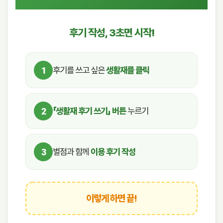
후기 작성, 3초면 시작!
후기를 쓰고 싶은
생활재를 클릭
1
「생활재 후기 쓰기」 버튼
누르기
2
별점과 함께
이용 후기 작성
3
이렇게 하면 끝!