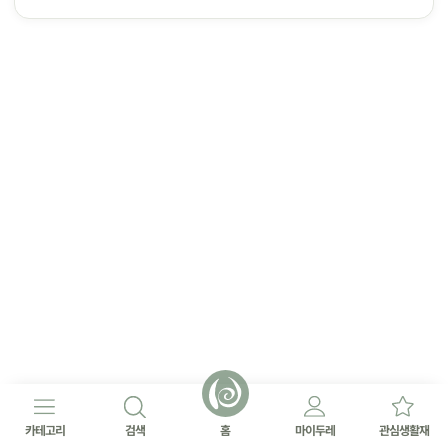
카테고리
검색
홈
마이두레
관심생활재