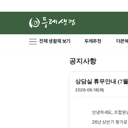
전체 생활재 보기
두레추천
더큰
공지사항
상담실 휴무안내 (7월 
2026-06-18(목)
안녕하세요, 조합원님
26년 상반기 평가로