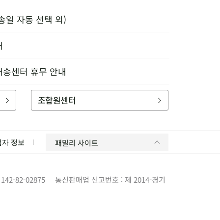
송일 자동 선택 외)
내
배송센터 휴무 안내
조합원센터
업자 정보
패밀리 사이트
42-82-02875
통신판매업 신고번호 : 제 2014-경기