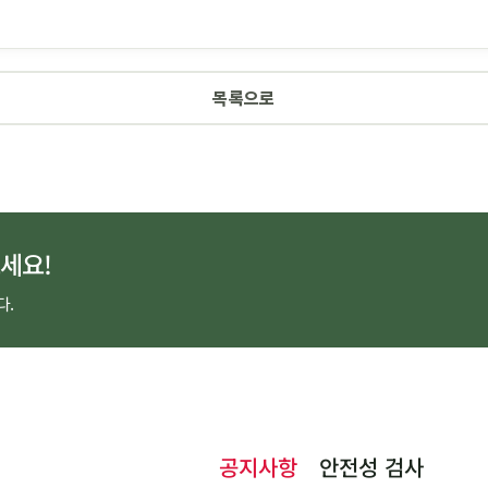
목록으로
세요!
다.
공지사항
안전성 검사