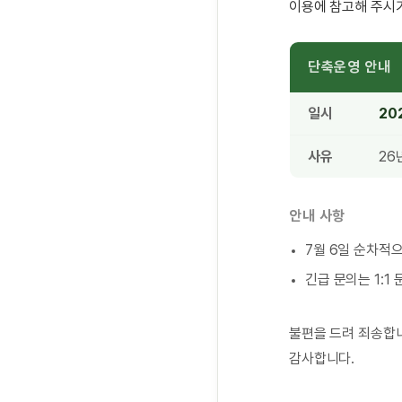
이용에 참고해 주시
단축운영 안내
일시
20
사유
26
안내 사항
7월 6일 순차적
긴급 문의는 1:1
불편을 드려 죄송합니
감사합니다.