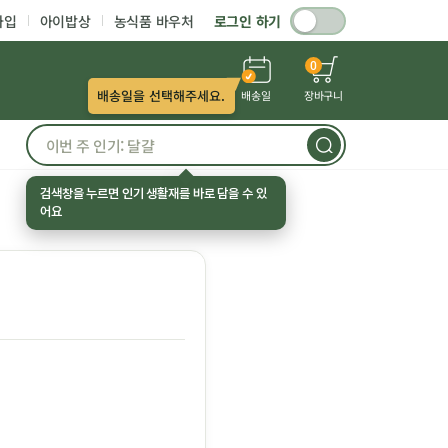
가입
아이밥상
농식품 바우처
로그인 하기
0
배송일을 선택해주세요.
배송일
장바구니
검색창을 누르면 인기 생활재를 바로 담을 수 있
어요