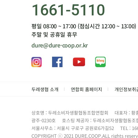
1661-5110
평일 08:00 ~ 17:00 (점심시간 12:00 ~ 13:00)
주말 및 공휴일 휴무
dure@dure-coop.or.kr
두레생협 소개
연합회 홈페이지
개인정보취
상호명 : 두레소비자생활협동조합연합회
대표자 : 황
광주-0230호
호스팅 제공자 : 두레소비자생활협동조
서울사무소 : 서울시 구로구 공원로6가길52
TEL : 16
COPYRIGHT ⓒ 2021 DURE.COOP.ALL rights reserv