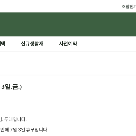
조합원
혜택
신규생활재
사전예약
3일.금.)
. 두레입니다.
 인해 7월 3일 휴무입니다.