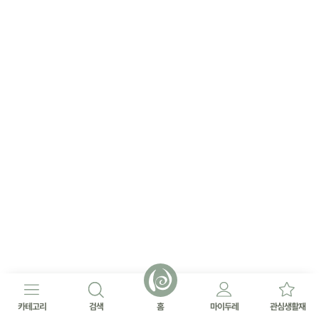
카테고리
검색
홈
마이두레
관심생활재