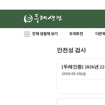
전체 생활재 보기
두레추천
더큰
안전성 검사
[두레인증] 2026년
2026-05-29(금)