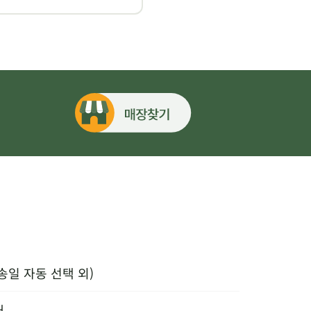
송일 자동 선택 외)
내