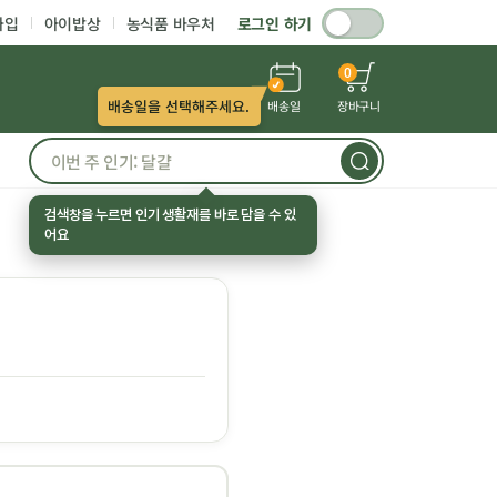
가입
아이밥상
농식품 바우처
로그인 하기
0
배송일을 선택해주세요.
배송일
장바구니
검색창을 누르면 인기 생활재를 바로 담을 수 있
어요