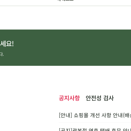
세요!
다.
공지사항
안전성 검사
[안내] 쇼핑몰 개선 사항 안내(배
[공지]광복절 연휴 택배 휴무 안