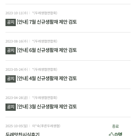
2023-10-11(수)
*(두레생협연합회)
[안내] 7월 신규생활재 제안 검토
공지
2023-08-16(수)
*(두레생협연합회)
[안내] 6월 신규생활재 제안 검토
공지
2023-05-24(수)
*(두레생협연합회)
[안내] 4월 신규생활재 제안 검토
공지
2023-04-28(금)
*(두레생협연합회)
[안내] 3월 신규생활재 제안 검토
공지
2025-10-05(일)
이*숙(푸른두레생협)
종료
0명
두레맛찬시식후기