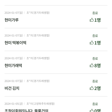
2024-01-07(일)
조*지(경기두레생협)
종료
1명
현미가루
2024-01-07(일)
조*지(경기두레생협)
종료
1명
현미 떡볶이떡
2024-01-07(일)
조*지(경기두레생협)
종료
8명
현미가래떡
2024-01-07(일)
조*지(경기두레생협)
종료
2명
비건 김치
2024-01-05(금)
조*이(고양파주두레생협)
종료
0명
조정이회원입니다, 물품건의