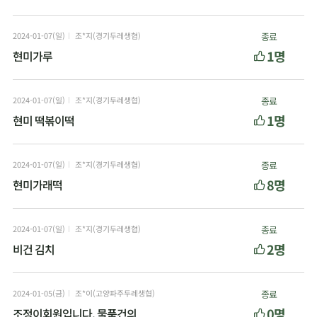
2024-01-07(일)
조*지(경기두레생협)
종료
1명
현미가루
2024-01-07(일)
조*지(경기두레생협)
종료
1명
현미 떡볶이떡
2024-01-07(일)
조*지(경기두레생협)
종료
8명
현미가래떡
2024-01-07(일)
조*지(경기두레생협)
종료
2명
비건 김치
2024-01-05(금)
조*이(고양파주두레생협)
종료
0명
조정이회원입니다, 물품건의