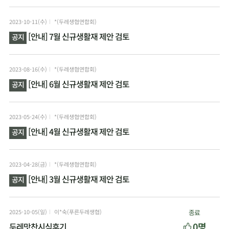
2023-10-11(수)
*(두레생협연합회)
[안내] 7월 신규생활재 제안 검토
공지
2023-08-16(수)
*(두레생협연합회)
[안내] 6월 신규생활재 제안 검토
공지
2023-05-24(수)
*(두레생협연합회)
[안내] 4월 신규생활재 제안 검토
공지
2023-04-28(금)
*(두레생협연합회)
[안내] 3월 신규생활재 제안 검토
공지
2025-10-05(일)
이*숙(푸른두레생협)
종료
0명
두레맛찬시식후기