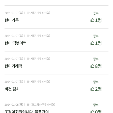
2024-01-07(일)
조*지(경기두레생협)
종료
1명
현미가루
2024-01-07(일)
조*지(경기두레생협)
종료
1명
현미 떡볶이떡
2024-01-07(일)
조*지(경기두레생협)
종료
8명
현미가래떡
2024-01-07(일)
조*지(경기두레생협)
종료
2명
비건 김치
2024-01-05(금)
조*이(고양파주두레생협)
종료
0명
조정이회원입니다, 물품건의