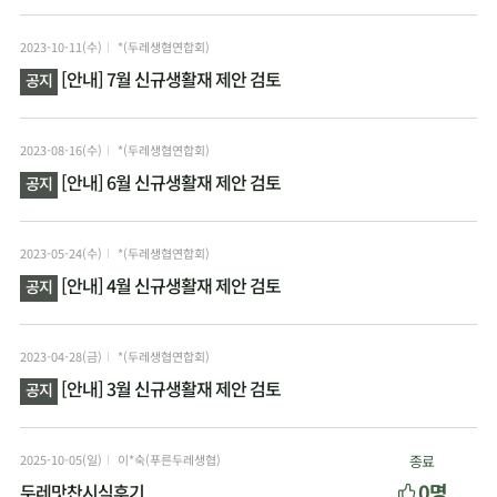
2023-10-11(수)
*(두레생협연합회)
[안내] 7월 신규생활재 제안 검토
공지
2023-08-16(수)
*(두레생협연합회)
[안내] 6월 신규생활재 제안 검토
공지
2023-05-24(수)
*(두레생협연합회)
[안내] 4월 신규생활재 제안 검토
공지
2023-04-28(금)
*(두레생협연합회)
[안내] 3월 신규생활재 제안 검토
공지
2025-10-05(일)
이*숙(푸른두레생협)
종료
0명
두레맛찬시식후기