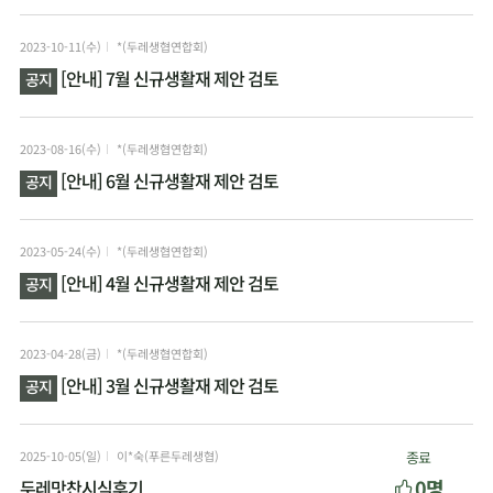
2023-10-11(수)
*(두레생협연합회)
[안내] 7월 신규생활재 제안 검토
공지
2023-08-16(수)
*(두레생협연합회)
[안내] 6월 신규생활재 제안 검토
공지
2023-05-24(수)
*(두레생협연합회)
[안내] 4월 신규생활재 제안 검토
공지
2023-04-28(금)
*(두레생협연합회)
[안내] 3월 신규생활재 제안 검토
공지
2025-10-05(일)
이*숙(푸른두레생협)
종료
0명
두레맛찬시식후기