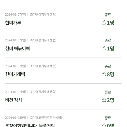
2024-01-07(일)
조*지(경기두레생협)
종료
1명
현미가루
2024-01-07(일)
조*지(경기두레생협)
종료
1명
현미 떡볶이떡
2024-01-07(일)
조*지(경기두레생협)
종료
8명
현미가래떡
2024-01-07(일)
조*지(경기두레생협)
종료
2명
비건 김치
2024-01-05(금)
조*이(고양파주두레생협)
종료
0명
조정이회원입니다, 물품건의