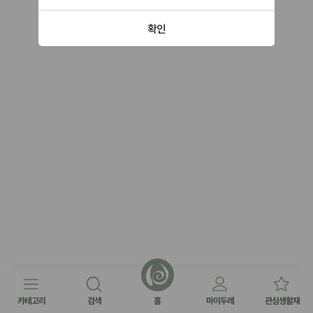
확인
카테고리
검색
홈
마이두레
관심생활재