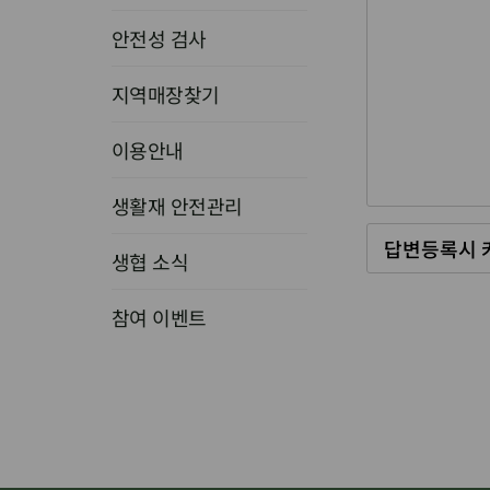
안전성 검사
지역매장찾기
이용안내
생활재 안전관리
생협 소식
참여 이벤트