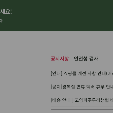
세요!
다.
공지사항
안전성 검사
[안내] 쇼핑몰 개선 사항 안내(배
[공지]광복절 연휴 택배 휴무 안
[배송 안내 ] 고양파주두레생협 