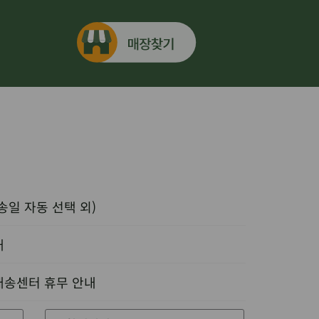
송일 자동 선택 외)
내
배송센터 휴무 안내