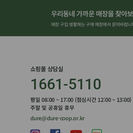
우리동네 가까운 매장을 찾아보
매장 구입 생활재는 구매 매장에서 문의바랍니
쇼핑몰 상담실
1661-5110
평일 08:00 ~ 17:00 (점심시간 12:00 ~ 13:00)
주말 및 공휴일 휴무
dure@dure-coop.or.kr