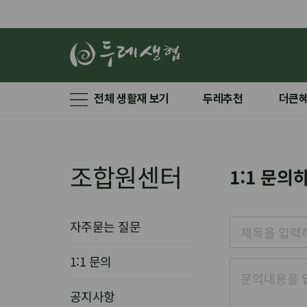
전체 생활재 보기
두레추천
더큰
조합원센터
1:1 문의
자주묻는 질문
1:1 문의
공지사항