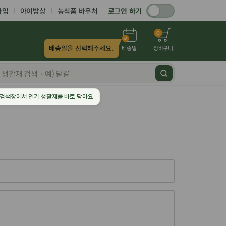
가입
아이밥상
농식품 바우처
로그인 하기
0
배송일을 선택해주세요.
배송일
장바구니
검색창에서 인기 생활재를 바로 담아요