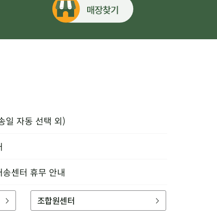
송일 자동 선택 외)
내
배송센터 휴무 안내
조합원센터