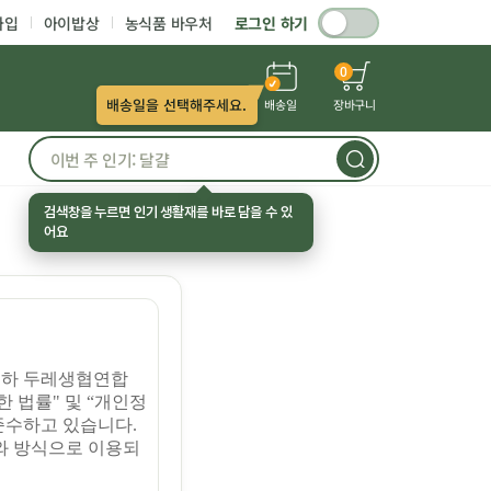
가입
아이밥상
농식품 바우처
로그인 하기
0
배송일을 선택해주세요.
배송일
장바구니
검색창을 누르면 인기 생활재를 바로 담을 수 있
어요