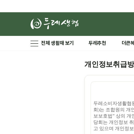
전체 생활재 보기
두레추천
더큰
개인정보취급