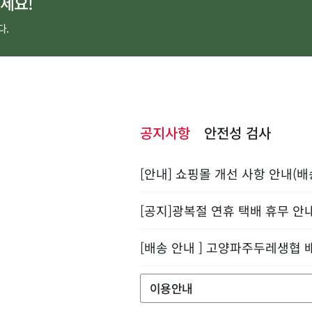
세요!
다.
공지사항
안전성 검사
[안내] 쇼핑몰 개선 사항 안내(배
[공지]광복절 연휴 택배 휴무 안
[배송 안내 ] 고양파주두레생협 
이용안내