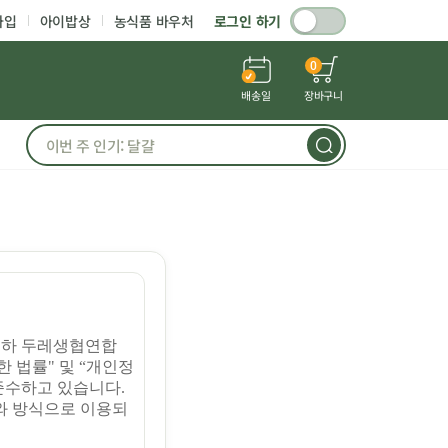
가입
아이밥상
농식품 바우처
로그인 하기
0
배송일
장바구니