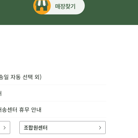
송일 자동 선택 외)
내
배송센터 휴무 안내
조합원센터