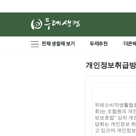
전체 생활재 보기
두레추천
더큰
개인정보취급