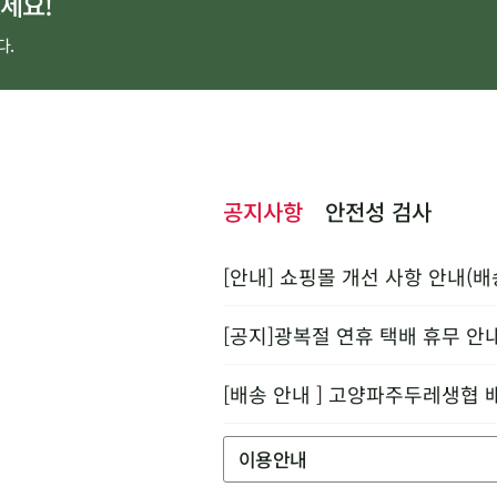
세요!
다.
공지사항
안전성 검사
[안내] 쇼핑몰 개선 사항 안내(배
[공지]광복절 연휴 택배 휴무 안
[배송 안내 ] 고양파주두레생협 
이용안내