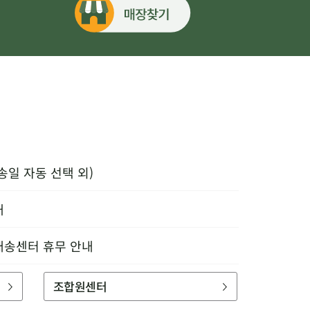
송일 자동 선택 외)
내
배송센터 휴무 안내
조합원센터