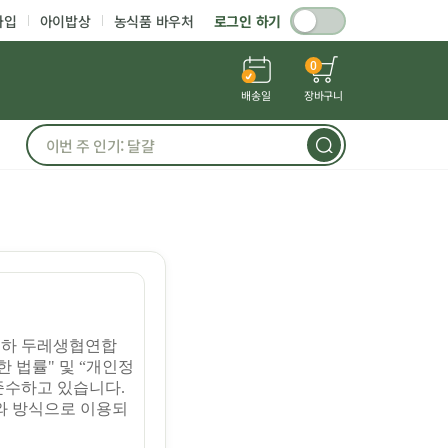
가입
아이밥상
농식품 바우처
로그인 하기
0
배송일
장바구니