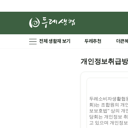
전체 생활재 보기
두레추천
더큰
개인정보취급