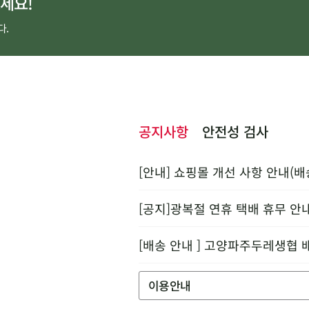
세요!
다.
공지사항
안전성 검사
[안내] 쇼핑몰 개선 사항 안내(배
[공지]광복절 연휴 택배 휴무 안
[배송 안내 ] 고양파주두레생협 
이용안내