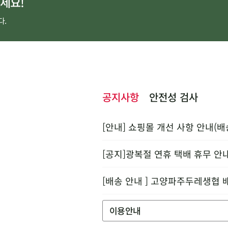
세요!
다.
공지사항
안전성 검사
[안내] 쇼핑몰 개선 사항 안내(배
[공지]광복절 연휴 택배 휴무 안
[배송 안내 ] 고양파주두레생협 
이용안내