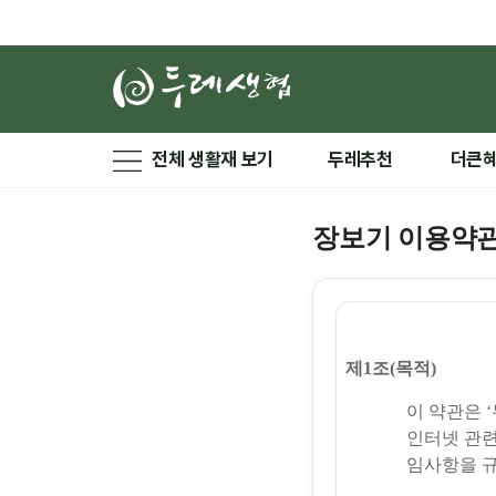
전체 생활재 보기
두레추천
더큰
장보기 이용약