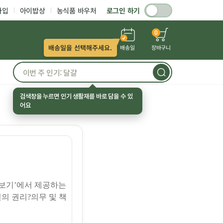
가입
아이밥상
농식품 바우처
로그인 하기
0
배송일을 선택해주세요.
배송일
장바구니
검색창을 누르면 인기 생활재를 바로 담을 수 있
어요