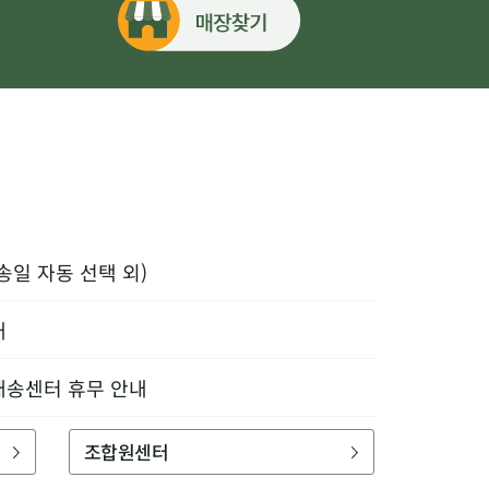
송일 자동 선택 외)
내
배송센터 휴무 안내
조합원센터