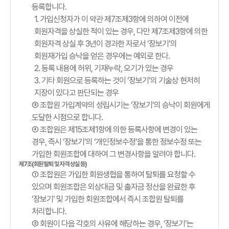
등록합니다.
1. 가입신청자가 이 약관 제7조제3항에 의하여 이전에
회원자격을 상실한 적이 있는 경우, 다만 제7조제3항에 의한
회원자격 상실 후 3년이 경과한 자로서 ‘장보기’의
회원재가입 승낙을 얻은 경우에는 예외로 한다.
2. 등록 내용에 허위, 기재누락, 오기가 있는 경우
3. 기타 회원으로 등록하는 것이 ‘장보기’의 기술상 현저히
지장이 있다고 판단되는 경우
③ 조합원 가입계약의 성립시기는 ‘장보기’의 승낙이 회원에게
도달한 시점으로 합니다.
④ 조합원은 제15조제1항에 의한 등록사항에 변경이 있는
경우, 즉시 ‘장보기’의 ‘개인정보수정’을 통한 정보수정 또는
가입한 회원조합에 대하여 그 변경사항을 알려야 합니다.
제7조(회원 탈퇴 및 자격 상실 등)
① 조합원은 가입한 회원생협을 통하여 탈퇴를 요청할 수
있으며 회원조합은 외상대금 및 출자금 정산을 완료한 후
‘장보기’ 및 가입한 회원조합에서 즉시 조합원 탈퇴를
처리합니다.
② 회원이 다음 각호의 사유에 해당하는 경우, ‘장보기’는