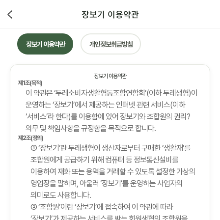
장보기 이용약관
장보기 이용약관
개인정보취급방침
장보기 이용약관
제1조(목적)
이 약관은 ‘두레소비자생활협동조합연합회’(이하 두레생협)이
운영하는 ‘장보기’에서 제공하는 인터넷 관련 서비스(이하
‘서비스’라 한다)를 이용함에 있어 장보기와 조합원의 권리?
의무 및 책임사항을 규정함을 목적으로 합니다.
제2조(정의)
① ‘장보기’란 두레생협이 생산자로부터 구매한 ‘생활재’를
조합원에게 공급하기 위해 컴퓨터 등 정보통신설비를
이용하여 재화 또는 용역을 거래할 수 있도록 설정한 가상의
영업장을 말하며, 아울러 ‘장보기’를 운영하는 사업자의
의미로도 사용합니다.
② ‘조합원’이란 ‘장보기’에 접속하여 이 약관에 따라
‘장보기’가 제공하는 서비스를 받는 회원생협의 조합원을