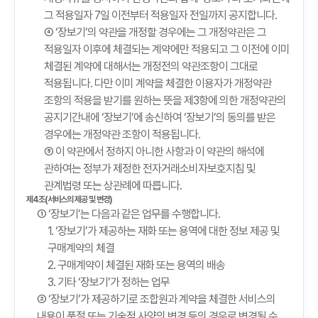
그 적용일자 7일 이전부터 적용일자 전일까지 공지합니다.
④ ‘장보기’의 약관을 개정할 경우에는 그 개정약관은 그
적용일자 이후에 체결되는 계약에만 적용되고 그 이전에 이미
체결된 계약에 대해서는 개정전의 약관조항이 그대로
적용됩니다. 다만 이미 계약을 체결한 이용자가 개정약관
조항의 적용을 받기를 원하는 뜻을 제3항에 의한 개정약관의
공지기간내에 ‘장보기’에 송신하여 ‘장보기’의 동의를 받은
경우에는 개정약관 조항이 적용됩니다.
⑤ 이 약관에서 정하지 아니한 사항과 이 약관의 해석에
관하여는 정부가 제정한 전자거래소비자보호지침 및
관계법령 또는 상관례에 따릅니다.
제4조(서비스의 제공 및 변경)
① ‘장보기’는 다음과 같은 업무를 수행합니다.
1. ‘장보기’가 제공하는 재화 또는 용역에 대한 정보 제공 및
구매계약의 체결
2. 구매계약이 체결된 재화 또는 용역의 배송
3. 기타 ‘장보기’가 정하는 업무
② ‘장보기’가 제공하기로 조합원과 계약을 체결한 서비스의
내용이 품절 또는 기술적 사양의 변경 등의 경우로 변경될 수