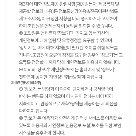
제3자에 대한 정보제공 관련사항(제공받는자, 제공목적 및
제공할 정보의 내용)등 정보통신망이용촉진등에관한법률
제16조제3항이 규정한 사항을 미리 명시하거나 고지해야
하며 조합원은 언제든지 이 동의를 철회할 수 있습니다.
⑤ 조합원은 언제든지 ‘장보기’가 가지고 있는 자신의
개인정보에 대해 열람 및 오류정정을 요구할 수 있으며
‘장보기’는 이에 대해 지체없이 필요한 조치를 취할 의무를
집니다. 조합원이 오류의 정정을 요구한 경우에 ‘장보기’는 그
오류를 정정할 때까지 당해 개인정보를 이용하지 않습니다.
⑥ 이외의 ‘장보기’ 개인정보보호는 홈페이지 및 ‘장보기’
첫화면에 공지한 ‘개인정보취급방침’에 따릅니다.
제16조(‘장보기’의 의무)
① ‘장보기’는 법령과 이 약관이 금지하거나 공서양속에
반하는 행위를 하지 않으며 이 약관이 정하는 바에 따라
지속적이고, 안정적으로 재화?용역을 제공하는 데 최선을
다하여야 합니다.
② ‘장보기’은 이용자가 안전하게 인터넷 서비스를 이용할 수
있도록 이용자의 개인정보(신용정보 포함)보호를 위한 보안
시스템을 갖추어야 합니다.