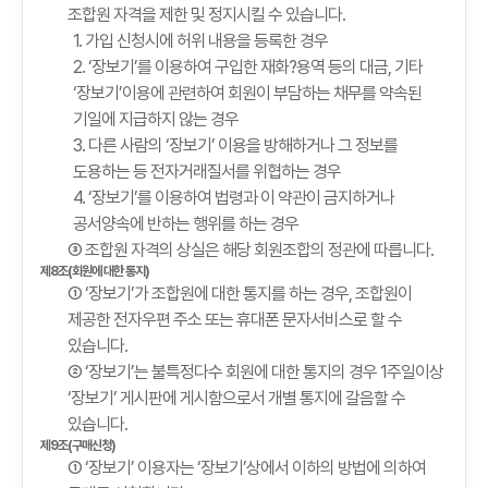
조합원 자격을 제한 및 정지시킬 수 있습니다.
1. 가입 신청시에 허위 내용을 등록한 경우
2. ‘장보기’를 이용하여 구입한 재화?용역 등의 대금, 기타
‘장보기’이용에 관련하여 회원이 부담하는 채무를 약속된
기일에 지급하지 않는 경우
3. 다른 사람의 ‘장보기’ 이용을 방해하거나 그 정보를
도용하는 등 전자거래질서를 위협하는 경우
4. ‘장보기’를 이용하여 법령과 이 약관이 금지하거나
공서양속에 반하는 행위를 하는 경우
③ 조합원 자격의 상실은 해당 회원조합의 정관에 따릅니다.
제8조(회원에 대한 통지)
① ‘장보기’가 조합원에 대한 통지를 하는 경우, 조합원이
제공한 전자우편 주소 또는 휴대폰 문자서비스로 할 수
있습니다.
② ‘장보기’는 불특정다수 회원에 대한 통지의 경우 1주일이상
‘장보기’ 게시판에 게시함으로서 개별 통지에 갈음할 수
있습니다.
제9조(구매신청)
① ‘장보기’ 이용자는 ‘장보기’상에서 이하의 방법에 의하여