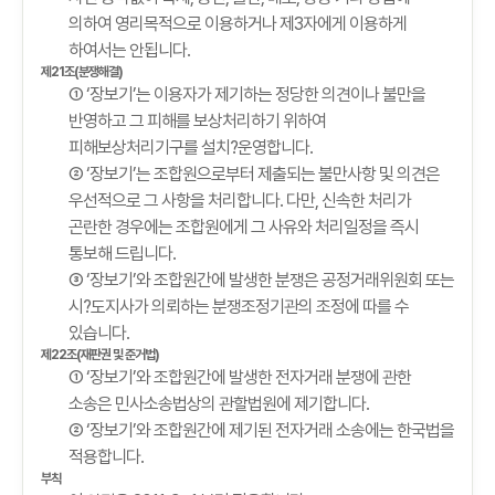
의하여 영리목적으로 이용하거나 제3자에게 이용하게
하여서는 안됩니다.
제21조(분쟁해결)
① ‘장보기’는 이용자가 제기하는 정당한 의견이나 불만을
반영하고 그 피해를 보상처리하기 위하여
피해보상처리기구를 설치?운영합니다.
② ‘장보기’는 조합원으로부터 제출되는 불만사항 및 의견은
우선적으로 그 사항을 처리합니다. 다만, 신속한 처리가
곤란한 경우에는 조합원에게 그 사유와 처리일정을 즉시
통보해 드립니다.
③ ‘장보기’와 조합원간에 발생한 분쟁은 공정거래위원회 또는
시?도지사가 의뢰하는 분쟁조정기관의 조정에 따를 수
있습니다.
제22조(재판권 및 준거법)
① ‘장보기’와 조합원간에 발생한 전자거래 분쟁에 관한
소송은 민사소송법상의 관할법원에 제기합니다.
② ‘장보기’와 조합원간에 제기된 전자거래 소송에는 한국법을
적용합니다.
부칙