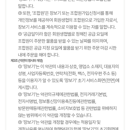
말합니다.
③ 또한, ‘조합원’은 장보기 또는 조합원가입신청서를 통해
개인정보를 제공하여 회원생협의 조합원으로 가입한 자로서,
장보기 서비스를 계속적으로 이용할 수 있는 자를 말합니다.
④ ‘공급일'이라 함은 회원생협별로 정해진 공급 요일에
조합원이 주문한 물품을 받을 수 있는 날짜를 의미하며,
조합원은 공급 지정 요일에 물품을 받기 위한 주문 마감 시한
내에 주문을 해야 합니다.
제3조 (약관의 명시와 개정)
① ‘장보기’는 이 약관의 내용과 상호, 영업소 소재지, 대표자의
성명, 사업자등록번호, 연락처(전화, 팩스, 전자우편 주소 등)
등을 이용자가 알 수 있도록 ‘장보기’ 초기 서비스화면(전면)에
게시합니다.
② ‘장보기’는 약관의규제에관한법률, 전자거래기본법,
전자서명법, 정보통신망이용촉진등에관한법률,
방문판매등에관한법률, 소비자보호법 등 관련법을 위배하지
않는 범위에서 이 약관을 개정할 수 있습니다.
③ ‘장보기’는 약관을 개정할 경우에는 적용일자 및
개정사유를 명시하여 현행약관과 함께 ‘장보기’의 초기화면에