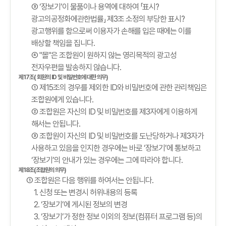
③ ‘장보기’이 물품이나 용역에 대하여 「표시?
광고의공정화에관한법률」 제3조 소정의 부당한 표시?
광고행위를 함으로써 이용자가 손해를 입은 때에는 이를
배상할 책임을 집니다.
④ "몰"은 조합원이 원하지 않는 영리목적의 광고성
전자우편을 발송하지 않습니다.
제17조( 회원의 ID 및 비밀번호에 대한 의무)
① 제15조의 경우를 제외한 ID와 비밀번호에 관한 관리책임은
조합원에게 있습니다.
② 조합원은 자신의 ID 및 비밀번호를 제3자에게 이용하게
해서는 안됩니다.
③ 조합원이 자신의 ID 및 비밀번호를 도난당하거나 제3자가
사용하고 있음을 인지한 경우에는 바로 ‘장보기’에 통보하고
‘장보기’의 안내가 있는 경우에는 그에 따라야 합니다.
제18조(조합원의 의무)
① 조합원은 다음 행위를 하여서는 안됩니다.
1. 신청 또는 변경시 허위내용의 등록
2. ‘장보기’에 게시된 정보의 변경
3. ‘장보기’가 정한 정보 이외의 정보(컴퓨터 프로그램 등)의