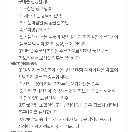
구매를 신청합니다.
1. 조합원 정보 입력
2. 재화 또는 용역의 선택
3. 주문마감일 및 공급일 확인
4. 결제방법의 선택
5. 선물택배 주문 물품의 경우 '장보기'가 지정한 주문기간에
물품을 받을 제3자의 성명, 주소, 연락처
②인터넷 주문시 조합원 주문 착오로 인한 반품요구는
'장보기'에서 보상할 의무는 없습니다.
제10조 (계약의 성립)
① ‘장보기’는 제9조와 같은 구매신청에 대하여 다음 각 호에
해당하지 않는 한 승낙합니다.
1. 신청 내용에 허위, 기재누락, 오기가 있는 경우
2. 기타 구매신청에 승낙하는 것이 ‘장보기’ 기술상 현저히
지장이 있다고 판단하는 경우
②'장보기'는 조합원의 구매신청이 있는 경우 '장보기' 화면에
주문내역을 표시합니다
③'장보기'의 승낙은 제10조 제2항의 주문내역이 표시된
시점에 계약이 성립한 것으로 봅니다