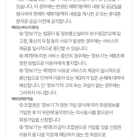
있습니다. 이 경우에는 변경된 재화?용역의 내용 및 공급일을
명시하여 현재의 재화?용역의 내용을 게시한 곳 또는 휴대폰
문자로 공급 이전에 공지합니다.
제5조(서비스의 중단)
① ‘장보기’는 컴퓨터 등 정보통신설비의 보수점검?교체 및
고장, 통신의 두절 등의 사유가 발생한 경우에는 서비스의
제공을 일시적으로 중단할 수 있습니다.
② 제1항에 의한 서비스 중단의 경우에는 ‘장보기’는 제8조에
정한 방법으로 이용자에게 통지합니다.
③ ‘장보기’는 제1항의 사유로 서비스의 제공이 일시적으로
중단됨으로 인하여 이용자 또는 제3자가 입은 손해에 대하여
배상합니다. 단 ‘장보기’의 고의 또는 과실이 없는 경우에는
그러하지 아니합니다.
제6조(회원가입)
① 조합원은 ‘장보기’가 정한 가입 양식에 따라 회원정보를
기입한 후 이 약관에 동의한다는 의사표시를 함으로서
회원가입을 신청합니다.
② ‘장보기’는 제1항과 같이 조합원으로 가입할 것을 신청한
이용자 중 다음 각호에 해당하지 않는 한 회원으로