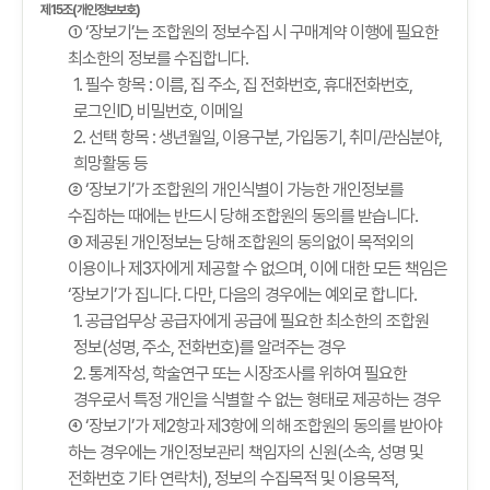
제15조(개인정보보호)
① ‘장보기’는 조합원의 정보수집 시 구매계약 이행에 필요한
최소한의 정보를 수집합니다.
1. 필수 항목 : 이름, 집 주소, 집 전화번호, 휴대전화번호,
로그인ID, 비밀번호, 이메일
2. 선택 항목 : 생년월일, 이용구분, 가입동기, 취미/관심분야,
희망활동 등
② ‘장보기’가 조합원의 개인식별이 가능한 개인정보를
수집하는 때에는 반드시 당해 조합원의 동의를 받습니다.
③ 제공된 개인정보는 당해 조합원의 동의없이 목적외의
이용이나 제3자에게 제공할 수 없으며, 이에 대한 모든 책임은
‘장보기’가 집니다. 다만, 다음의 경우에는 예외로 합니다.
1. 공급업무상 공급자에게 공급에 필요한 최소한의 조합원
정보(성명, 주소, 전화번호)를 알려주는 경우
2. 통계작성, 학술연구 또는 시장조사를 위하여 필요한
경우로서 특정 개인을 식별할 수 없는 형태로 제공하는 경우
④ ‘장보기’가 제2항과 제3항에 의해 조합원의 동의를 받아야
하는 경우에는 개인정보관리 책임자의 신원(소속, 성명 및
전화번호 기타 연락처), 정보의 수집목적 및 이용목적,