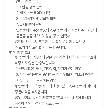
구매를 신청합니다.
1. 조합원 정보 입력
2. 재화 또는 용역의 선택
3. 주문마감일 및 공급일 확인
4. 결제방법의 선택
5. 선물택배 주문 물품의 경우 '장보기'가 지정한 주문기간에
물품을 받을 제3자의 성명, 주소, 연락처
②인터넷 주문시 조합원 주문 착오로 인한 반품요구는
'장보기'에서 보상할 의무는 없습니다.
제10조 (계약의 성립)
① ‘장보기’는 제9조와 같은 구매신청에 대하여 다음 각 호에
해당하지 않는 한 승낙합니다.
1. 신청 내용에 허위, 기재누락, 오기가 있는 경우
2. 기타 구매신청에 승낙하는 것이 ‘장보기’ 기술상 현저히
지장이 있다고 판단하는 경우
②'장보기'는 조합원의 구매신청이 있는 경우 '장보기' 화면에
주문내역을 표시합니다
③'장보기'의 승낙은 제10조 제2항의 주문내역이 표시된
시점에 계약이 성립한 것으로 봅니다