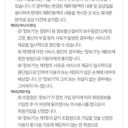
있습니다. 이 경우에는 변경된 재화?용역의 내용 및 공급일을
명시하여 현재의 재화?용역의 내용을 게시한 곳 또는 휴대폰
문자로 공급 이전에 공지합니다.
제5조(서비스의 중단)
① ‘장보기’는 컴퓨터 등 정보통신설비의 보수점검?교체 및
고장, 통신의 두절 등의 사유가 발생한 경우에는 서비스의
제공을 일시적으로 중단할 수 있습니다.
② 제1항에 의한 서비스 중단의 경우에는 ‘장보기’는 제8조에
정한 방법으로 이용자에게 통지합니다.
③ ‘장보기’는 제1항의 사유로 서비스의 제공이 일시적으로
중단됨으로 인하여 이용자 또는 제3자가 입은 손해에 대하여
배상합니다. 단 ‘장보기’의 고의 또는 과실이 없는 경우에는
그러하지 아니합니다.
제6조(회원가입)
① 조합원은 ‘장보기’가 정한 가입 양식에 따라 회원정보를
기입한 후 이 약관에 동의한다는 의사표시를 함으로서
회원가입을 신청합니다.
② ‘장보기’는 제1항과 같이 조합원으로 가입할 것을 신청한
이용자 중 다음 각호에 해당하지 않는 한 회원으로