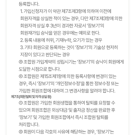
등록합니다.
1. 가입신청자가 이 약관 제7조제3항에 의하여 이전에
회원자격을 상실한 적이 있는 경우, 다만 제7조제3항에 의한
회원자격 상실 후 3년이 경과한 자로서 ‘장보기’의
회원재가입 승낙을 얻은 경우에는 예외로 한다.
2. 등록 내용에 허위, 기재누락, 오기가 있는 경우
3. 기타 회원으로 등록하는 것이 ‘장보기’의 기술상 현저히
지장이 있다고 판단되는 경우
③ 조합원 가입계약의 성립시기는 ‘장보기’의 승낙이 회원에게
도달한 시점으로 합니다.
④ 조합원은 제15조제1항에 의한 등록사항에 변경이 있는
경우, 즉시 ‘장보기’의 ‘개인정보수정’을 통한 정보수정 또는
가입한 회원조합에 대하여 그 변경사항을 알려야 합니다.
제7조(회원 탈퇴 및 자격 상실 등)
① 조합원은 가입한 회원생협을 통하여 탈퇴를 요청할 수
있으며 회원조합은 외상대금 및 출자금 정산을 완료한 후
‘장보기’ 및 가입한 회원조합에서 즉시 조합원 탈퇴를
처리합니다.
② 회원이 다음 각호의 사유에 해당하는 경우, ‘장보기’는