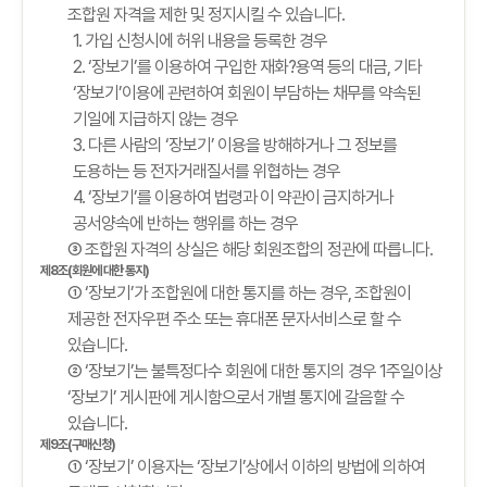
조합원 자격을 제한 및 정지시킬 수 있습니다.
1. 가입 신청시에 허위 내용을 등록한 경우
2. ‘장보기’를 이용하여 구입한 재화?용역 등의 대금, 기타
‘장보기’이용에 관련하여 회원이 부담하는 채무를 약속된
기일에 지급하지 않는 경우
3. 다른 사람의 ‘장보기’ 이용을 방해하거나 그 정보를
도용하는 등 전자거래질서를 위협하는 경우
4. ‘장보기’를 이용하여 법령과 이 약관이 금지하거나
공서양속에 반하는 행위를 하는 경우
③ 조합원 자격의 상실은 해당 회원조합의 정관에 따릅니다.
제8조(회원에 대한 통지)
① ‘장보기’가 조합원에 대한 통지를 하는 경우, 조합원이
제공한 전자우편 주소 또는 휴대폰 문자서비스로 할 수
있습니다.
② ‘장보기’는 불특정다수 회원에 대한 통지의 경우 1주일이상
‘장보기’ 게시판에 게시함으로서 개별 통지에 갈음할 수
있습니다.
제9조(구매신청)
① ‘장보기’ 이용자는 ‘장보기’상에서 이하의 방법에 의하여