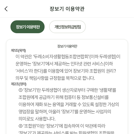
장보기 이용약관
장보기 이용약관
개인정보취급방침
장보기 이용약관
제1조(목적)
이 약관은 ‘두레소비자생활협동조합연합회’(이하 두레생협)이
운영하는 ‘장보기’에서 제공하는 인터넷 관련 서비스(이하
‘서비스’라 한다)를 이용함에 있어 장보기와 조합원의 권리?
의무 및 책임사항을 규정함을 목적으로 합니다.
제2조(정의)
① ‘장보기’란 두레생협이 생산자로부터 구매한 ‘생활재’를
조합원에게 공급하기 위해 컴퓨터 등 정보통신설비를
이용하여 재화 또는 용역을 거래할 수 있도록 설정한 가상의
영업장을 말하며, 아울러 ‘장보기’를 운영하는 사업자의
의미로도 사용합니다.
② ‘조합원’이란 ‘장보기’에 접속하여 이 약관에 따라
‘장보기’가 제공하는 서비스를 받는 회원생협의 조합원을