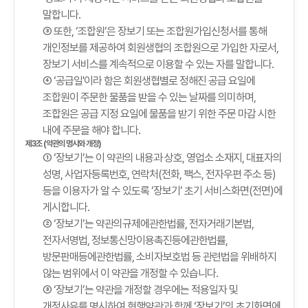
말합니다.
③ 또한, ‘조합원’은 장보기 또는 조합원가입신청서를 통해
개인정보를 제공하여 회원생협의 조합원으로 가입한 자로서,
장보기 서비스를 계속적으로 이용할 수 있는 자를 말합니다.
④ ‘공급일'이라 함은 회원생협별로 정해진 공급 요일에
조합원이 주문한 물품을 받을 수 있는 날짜를 의미하며,
조합원은 공급 지정 요일에 물품을 받기 위한 주문 마감 시한
내에 주문을 해야 합니다.
제3조 (약관의 명시와 개정)
① ‘장보기’는 이 약관의 내용과 상호, 영업소 소재지, 대표자의
성명, 사업자등록번호, 연락처(전화, 팩스, 전자우편 주소 등)
등을 이용자가 알 수 있도록 ‘장보기’ 초기 서비스화면(전면)에
게시합니다.
② ‘장보기’는 약관의규제에관한법률, 전자거래기본법,
전자서명법, 정보통신망이용촉진등에관한법률,
방문판매등에관한법률, 소비자보호법 등 관련법을 위배하지
않는 범위에서 이 약관을 개정할 수 있습니다.
③ ‘장보기’는 약관을 개정할 경우에는 적용일자 및
개정사유를 명시하여 현행약관과 함께 ‘장보기’의 초기화면에