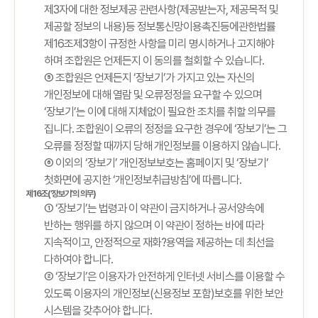
제3자에 대한 정보제공 관련사항(제공받는자, 제공목적 및
제공할 정보의 내용)등 정보통신망이용촉진등에관한법률
제16조제3항이 규정한 사항을 미리 명시하거나 고지해야
하며 조합원은 언제든지 이 동의를 철회할 수 있습니다.
⑤ 조합원은 언제든지 ‘장보기’가 가지고 있는 자신의
개인정보에 대해 열람 및 오류정정을 요구할 수 있으며
‘장보기’는 이에 대해 지체없이 필요한 조치를 취할 의무를
집니다. 조합원이 오류의 정정을 요구한 경우에 ‘장보기’는 그
오류를 정정할 때까지 당해 개인정보를 이용하지 않습니다.
⑥ 이외의 ‘장보기’ 개인정보보호는 홈페이지 및 ‘장보기’
첫화면에 공지한 ‘개인정보취급방침’에 따릅니다.
제16조(‘장보기’의 의무)
① ‘장보기’는 법령과 이 약관이 금지하거나 공서양속에
반하는 행위를 하지 않으며 이 약관이 정하는 바에 따라
지속적이고, 안정적으로 재화?용역을 제공하는 데 최선을
다하여야 합니다.
② ‘장보기’은 이용자가 안전하게 인터넷 서비스를 이용할 수
있도록 이용자의 개인정보(신용정보 포함)보호를 위한 보안
시스템을 갖추어야 합니다.