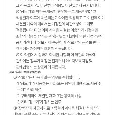
그 적용일자 7일 이전부터 적용일자 전일까지 공지합니다.
④ ‘장보기’의 약관을 개정할 경우에는 그 개정약관은 그
적용일자 이후에 체결되는 계약에만 적용되고 그 이전에 이미
체결된 계약에 대해서는 개정전의 약관조항이 그대로
적용됩니다. 다만 이미 계약을 체결한 이용자가 개정약관
조항의 적용을 받기를 원하는 뜻을 제3항에 의한 개정약관의
공지기간내에 ‘장보기’에 송신하여 ‘장보기’의 동의를 받은
경우에는 개정약관 조항이 적용됩니다.
⑤ 이 약관에서 정하지 아니한 사항과 이 약관의 해석에
관하여는 정부가 제정한 전자거래소비자보호지침 및
관계법령 또는 상관례에 따릅니다.
제4조(서비스의 제공 및 변경)
① ‘장보기’는 다음과 같은 업무를 수행합니다.
1. ‘장보기’가 제공하는 재화 또는 용역에 대한 정보 제공 및
구매계약의 체결
2. 구매계약이 체결된 재화 또는 용역의 배송
3. 기타 ‘장보기’가 정하는 업무
② ‘장보기’가 제공하기로 조합원과 계약을 체결한 서비스의
내용이 품절 또는 기술적 사양의 변경 등의 경우로 변경될 수