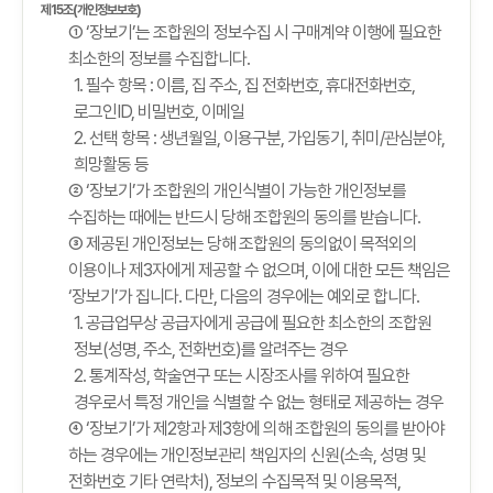
제15조(개인정보보호)
① ‘장보기’는 조합원의 정보수집 시 구매계약 이행에 필요한
최소한의 정보를 수집합니다.
1. 필수 항목 : 이름, 집 주소, 집 전화번호, 휴대전화번호,
로그인ID, 비밀번호, 이메일
2. 선택 항목 : 생년월일, 이용구분, 가입동기, 취미/관심분야,
희망활동 등
② ‘장보기’가 조합원의 개인식별이 가능한 개인정보를
수집하는 때에는 반드시 당해 조합원의 동의를 받습니다.
③ 제공된 개인정보는 당해 조합원의 동의없이 목적외의
이용이나 제3자에게 제공할 수 없으며, 이에 대한 모든 책임은
‘장보기’가 집니다. 다만, 다음의 경우에는 예외로 합니다.
1. 공급업무상 공급자에게 공급에 필요한 최소한의 조합원
정보(성명, 주소, 전화번호)를 알려주는 경우
2. 통계작성, 학술연구 또는 시장조사를 위하여 필요한
경우로서 특정 개인을 식별할 수 없는 형태로 제공하는 경우
④ ‘장보기’가 제2항과 제3항에 의해 조합원의 동의를 받아야
하는 경우에는 개인정보관리 책임자의 신원(소속, 성명 및
전화번호 기타 연락처), 정보의 수집목적 및 이용목적,