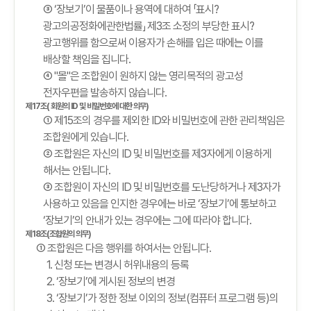
③ ‘장보기’이 물품이나 용역에 대하여 「표시?
광고의공정화에관한법률」 제3조 소정의 부당한 표시?
광고행위를 함으로써 이용자가 손해를 입은 때에는 이를
배상할 책임을 집니다.
④ "몰"은 조합원이 원하지 않는 영리목적의 광고성
전자우편을 발송하지 않습니다.
제17조( 회원의 ID 및 비밀번호에 대한 의무)
① 제15조의 경우를 제외한 ID와 비밀번호에 관한 관리책임은
조합원에게 있습니다.
② 조합원은 자신의 ID 및 비밀번호를 제3자에게 이용하게
해서는 안됩니다.
③ 조합원이 자신의 ID 및 비밀번호를 도난당하거나 제3자가
사용하고 있음을 인지한 경우에는 바로 ‘장보기’에 통보하고
‘장보기’의 안내가 있는 경우에는 그에 따라야 합니다.
제18조(조합원의 의무)
① 조합원은 다음 행위를 하여서는 안됩니다.
1. 신청 또는 변경시 허위내용의 등록
2. ‘장보기’에 게시된 정보의 변경
3. ‘장보기’가 정한 정보 이외의 정보(컴퓨터 프로그램 등)의