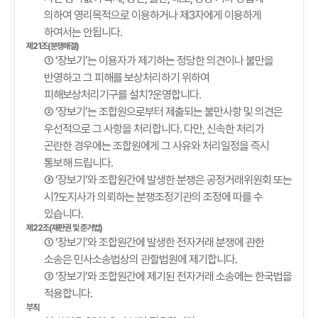
의하여 영리목적으로 이용하거나 제3자에게 이용하게
하여서는 안됩니다.
제21조(분쟁해결)
① ‘장보기’는 이용자가 제기하는 정당한 의견이나 불만을
반영하고 그 피해를 보상처리하기 위하여
피해보상처리기구를 설치?운영합니다.
② ‘장보기’는 조합원으로부터 제출되는 불만사항 및 의견은
우선적으로 그 사항을 처리합니다. 다만, 신속한 처리가
곤란한 경우에는 조합원에게 그 사유와 처리일정을 즉시
통보해 드립니다.
③ ‘장보기’와 조합원간에 발생한 분쟁은 공정거래위원회 또는
시?도지사가 의뢰하는 분쟁조정기관의 조정에 따를 수
있습니다.
제22조(재판권 및 준거법)
① ‘장보기’와 조합원간에 발생한 전자거래 분쟁에 관한
소송은 민사소송법상의 관할법원에 제기합니다.
② ‘장보기’와 조합원간에 제기된 전자거래 소송에는 한국법을
적용합니다.
부칙