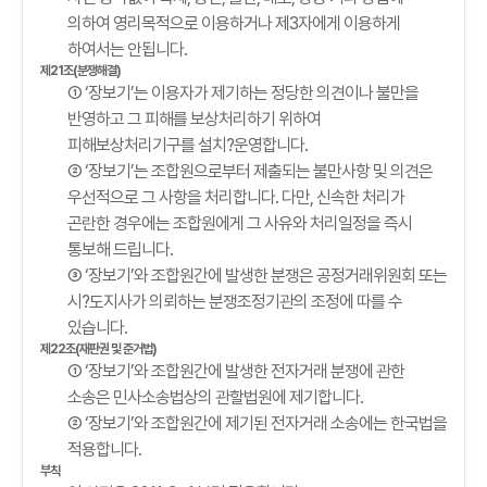
의하여 영리목적으로 이용하거나 제3자에게 이용하게
하여서는 안됩니다.
제21조(분쟁해결)
① ‘장보기’는 이용자가 제기하는 정당한 의견이나 불만을
반영하고 그 피해를 보상처리하기 위하여
피해보상처리기구를 설치?운영합니다.
② ‘장보기’는 조합원으로부터 제출되는 불만사항 및 의견은
우선적으로 그 사항을 처리합니다. 다만, 신속한 처리가
곤란한 경우에는 조합원에게 그 사유와 처리일정을 즉시
통보해 드립니다.
③ ‘장보기’와 조합원간에 발생한 분쟁은 공정거래위원회 또는
시?도지사가 의뢰하는 분쟁조정기관의 조정에 따를 수
있습니다.
제22조(재판권 및 준거법)
① ‘장보기’와 조합원간에 발생한 전자거래 분쟁에 관한
소송은 민사소송법상의 관할법원에 제기합니다.
② ‘장보기’와 조합원간에 제기된 전자거래 소송에는 한국법을
적용합니다.
부칙