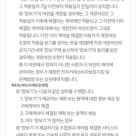
그 적용일자 7일 이전부터 적용일자 전일까지 공지합니다.
④ ‘장보기’의 약관을 개정할 경우에는 그 개정약관은 그
적용일자 이후에 체결되는 계약에만 적용되고 그 이전에 이미
체결된 계약에 대해서는 개정전의 약관조항이 그대로
적용됩니다. 다만 이미 계약을 체결한 이용자가 개정약관
조항의 적용을 받기를 원하는 뜻을 제3항에 의한 개정약관의
공지기간내에 ‘장보기’에 송신하여 ‘장보기’의 동의를 받은
경우에는 개정약관 조항이 적용됩니다.
⑤ 이 약관에서 정하지 아니한 사항과 이 약관의 해석에
관하여는 정부가 제정한 전자거래소비자보호지침 및
관계법령 또는 상관례에 따릅니다.
제4조(서비스의 제공 및 변경)
① ‘장보기’는 다음과 같은 업무를 수행합니다.
1. ‘장보기’가 제공하는 재화 또는 용역에 대한 정보 제공 및
구매계약의 체결
2. 구매계약이 체결된 재화 또는 용역의 배송
3. 기타 ‘장보기’가 정하는 업무
② ‘장보기’가 제공하기로 조합원과 계약을 체결한 서비스의
내용이 품절 또는 기술적 사양의 변경 등의 경우로 변경될 수