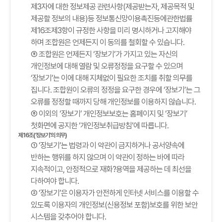
제3자에 대한 정보제공 관련사항(제공받는자, 제공목적 및
제공할 정보의 내용)등 정보통신망이용촉진등에관한법률
제16조제3항이 규정한 사항을 미리 명시하거나 고지해야
하며 조합원은 언제든지 이 동의를 철회할 수 있습니다.
⑤ 조합원은 언제든지 ‘장보기’가 가지고 있는 자신의
개인정보에 대해 열람 및 오류정정을 요구할 수 있으며
‘장보기’는 이에 대해 지체없이 필요한 조치를 취할 의무를
집니다. 조합원이 오류의 정정을 요구한 경우에 ‘장보기’는 그
오류를 정정할 때까지 당해 개인정보를 이용하지 않습니다.
⑥ 이외의 ‘장보기’ 개인정보보호는 홈페이지 및 ‘장보기’
첫화면에 공지한 ‘개인정보취급방침’에 따릅니다.
제16조(‘장보기’의 의무)
① ‘장보기’는 법령과 이 약관이 금지하거나 공서양속에
반하는 행위를 하지 않으며 이 약관이 정하는 바에 따라
지속적이고, 안정적으로 재화?용역을 제공하는 데 최선을
다하여야 합니다.
② ‘장보기’은 이용자가 안전하게 인터넷 서비스를 이용할 수
있도록 이용자의 개인정보(신용정보 포함)보호를 위한 보안
시스템을 갖추어야 합니다.