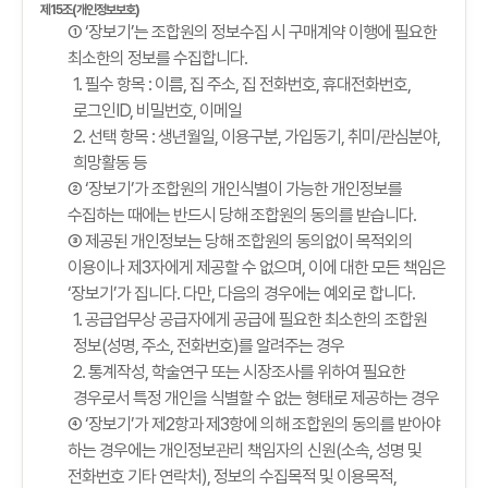
제15조(개인정보보호)
① ‘장보기’는 조합원의 정보수집 시 구매계약 이행에 필요한
최소한의 정보를 수집합니다.
1. 필수 항목 : 이름, 집 주소, 집 전화번호, 휴대전화번호,
로그인ID, 비밀번호, 이메일
2. 선택 항목 : 생년월일, 이용구분, 가입동기, 취미/관심분야,
희망활동 등
② ‘장보기’가 조합원의 개인식별이 가능한 개인정보를
수집하는 때에는 반드시 당해 조합원의 동의를 받습니다.
③ 제공된 개인정보는 당해 조합원의 동의없이 목적외의
이용이나 제3자에게 제공할 수 없으며, 이에 대한 모든 책임은
‘장보기’가 집니다. 다만, 다음의 경우에는 예외로 합니다.
1. 공급업무상 공급자에게 공급에 필요한 최소한의 조합원
정보(성명, 주소, 전화번호)를 알려주는 경우
2. 통계작성, 학술연구 또는 시장조사를 위하여 필요한
경우로서 특정 개인을 식별할 수 없는 형태로 제공하는 경우
④ ‘장보기’가 제2항과 제3항에 의해 조합원의 동의를 받아야
하는 경우에는 개인정보관리 책임자의 신원(소속, 성명 및
전화번호 기타 연락처), 정보의 수집목적 및 이용목적,