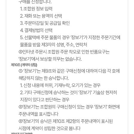
구매를 신청합니다.
1. 조합원 정보 입력
2. 재화 또는 용역의 선택
3. 주문마감일 및 공급일 확인
4. 결제방법의 선택
5. 선물택배 주문 물품의 경우 '장보기'가 지정한 주문기간에
물품을 받을 제3자의 성명, 주소, 연락처
②인터넷 주문시 조합원 주문 착오로 인한 반품요구는
'장보기'에서 보상할 의무는 없습니다.
제10조 (계약의 성립)
① ‘장보기’는 제9조와 같은 구매신청에 대하여 다음 각 호에
해당하지 않는 한 승낙합니다.
1. 신청 내용에 허위, 기재누락, 오기가 있는 경우
2. 기타 구매신청에 승낙하는 것이 ‘장보기’ 기술상 현저히
지장이 있다고 판단하는 경우
②'장보기'는 조합원의 구매신청이 있는 경우 '장보기' 화면에
주문내역을 표시합니다
③'장보기'의 승낙은 제10조 제2항의 주문내역이 표시된
시점에 계약이 성립한 것으로 봅니다