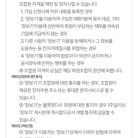
조합원 자격을 제한 및 정지시킬 수 있습니다.
1. 가입 신청시에 허위 내용을 등록한 경우
2. ‘장보기’를 이용하여 구입한 재화?용역 등의 대금, 기타
‘장보기’이용에 관련하여 회원이 부담하는 채무를 약속된
기일에 지급하지 않는 경우
3. 다른 사람의 ‘장보기’ 이용을 방해하거나 그 정보를
도용하는 등 전자거래질서를 위협하는 경우
4. ‘장보기’를 이용하여 법령과 이 약관이 금지하거나
공서양속에 반하는 행위를 하는 경우
③ 조합원 자격의 상실은 해당 회원조합의 정관에 따릅니다.
제8조(회원에 대한 통지)
① ‘장보기’가 조합원에 대한 통지를 하는 경우, 조합원이
제공한 전자우편 주소 또는 휴대폰 문자서비스로 할 수
있습니다.
② ‘장보기’는 불특정다수 회원에 대한 통지의 경우 1주일이상
‘장보기’ 게시판에 게시함으로서 개별 통지에 갈음할 수
있습니다.
제9조(구매신청)
① ‘장보기’ 이용자는 ‘장보기’상에서 이하의 방법에 의하여