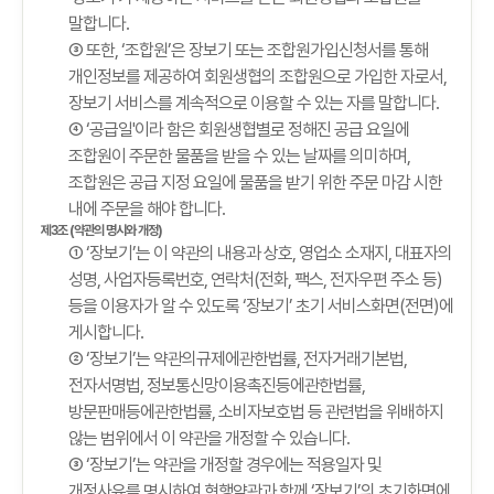
말합니다.
③ 또한, ‘조합원’은 장보기 또는 조합원가입신청서를 통해
개인정보를 제공하여 회원생협의 조합원으로 가입한 자로서,
장보기 서비스를 계속적으로 이용할 수 있는 자를 말합니다.
④ ‘공급일'이라 함은 회원생협별로 정해진 공급 요일에
조합원이 주문한 물품을 받을 수 있는 날짜를 의미하며,
조합원은 공급 지정 요일에 물품을 받기 위한 주문 마감 시한
내에 주문을 해야 합니다.
제3조 (약관의 명시와 개정)
① ‘장보기’는 이 약관의 내용과 상호, 영업소 소재지, 대표자의
성명, 사업자등록번호, 연락처(전화, 팩스, 전자우편 주소 등)
등을 이용자가 알 수 있도록 ‘장보기’ 초기 서비스화면(전면)에
게시합니다.
② ‘장보기’는 약관의규제에관한법률, 전자거래기본법,
전자서명법, 정보통신망이용촉진등에관한법률,
방문판매등에관한법률, 소비자보호법 등 관련법을 위배하지
않는 범위에서 이 약관을 개정할 수 있습니다.
③ ‘장보기’는 약관을 개정할 경우에는 적용일자 및
개정사유를 명시하여 현행약관과 함께 ‘장보기’의 초기화면에