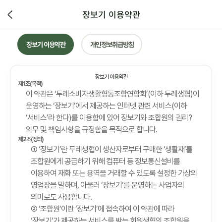
장보기 이용약관
장보기 이용약관
개인정보취급방침
장보기 이용약관
제1조(목적)
이 약관은 ‘두레소비자생활협동조합연합회’(이하 두레생협)이
운영하는 ‘장보기’에서 제공하는 인터넷 관련 서비스(이하
‘서비스’라 한다)를 이용함에 있어 장보기와 조합원의 권리?
의무 및 책임사항을 규정함을 목적으로 합니다.
제2조(정의)
① ‘장보기’란 두레생협이 생산자로부터 구매한 ‘생활재’를
조합원에게 공급하기 위해 컴퓨터 등 정보통신설비를
이용하여 재화 또는 용역을 거래할 수 있도록 설정한 가상의
영업장을 말하며, 아울러 ‘장보기’를 운영하는 사업자의
의미로도 사용합니다.
② ‘조합원’이란 ‘장보기’에 접속하여 이 약관에 따라
‘장보기’가 제공하는 서비스를 받는 회원생협의 조합원을