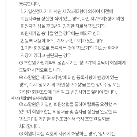
등록합니다.
1. 가입신청자가 이 약관 제7조제3항에 의하여 이전에
회원자격을 상실한 적이 있는 경우, 다만 제7조제3항에 의한
회원자격 상실 후 3년이 경과한 자로서 ‘장보기’의
회원재가입 승낙을 얻은 경우에는 예외로 한다.
2. 등록 내용에 허위, 기재누락, 오기가 있는 경우
3. 기타 회원으로 등록하는 것이 ‘장보기’의 기술상 현저히
지장이 있다고 판단되는 경우
③ 조합원 가입계약의 성립시기는 ‘장보기’의 승낙이 회원에게
도달한 시점으로 합니다.
④ 조합원은 제15조제1항에 의한 등록사항에 변경이 있는
경우, 즉시 ‘장보기’의 ‘개인정보수정’을 통한 정보수정 또는
가입한 회원조합에 대하여 그 변경사항을 알려야 합니다.
제7조(회원 탈퇴 및 자격 상실 등)
① 조합원은 가입한 회원생협을 통하여 탈퇴를 요청할 수
있으며 회원조합은 외상대금 및 출자금 정산을 완료한 후
‘장보기’ 및 가입한 회원조합에서 즉시 조합원 탈퇴를
처리합니다.
② 회원이 다음 각호의 사유에 해당하는 경우, ‘장보기’는