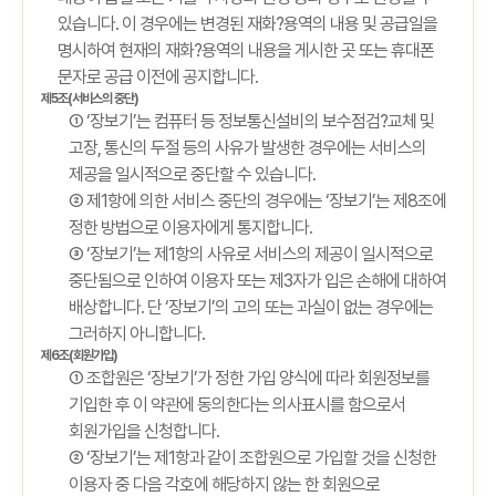
있습니다. 이 경우에는 변경된 재화?용역의 내용 및 공급일을
명시하여 현재의 재화?용역의 내용을 게시한 곳 또는 휴대폰
문자로 공급 이전에 공지합니다.
제5조(서비스의 중단)
① ‘장보기’는 컴퓨터 등 정보통신설비의 보수점검?교체 및
고장, 통신의 두절 등의 사유가 발생한 경우에는 서비스의
제공을 일시적으로 중단할 수 있습니다.
② 제1항에 의한 서비스 중단의 경우에는 ‘장보기’는 제8조에
정한 방법으로 이용자에게 통지합니다.
③ ‘장보기’는 제1항의 사유로 서비스의 제공이 일시적으로
중단됨으로 인하여 이용자 또는 제3자가 입은 손해에 대하여
배상합니다. 단 ‘장보기’의 고의 또는 과실이 없는 경우에는
그러하지 아니합니다.
제6조(회원가입)
① 조합원은 ‘장보기’가 정한 가입 양식에 따라 회원정보를
기입한 후 이 약관에 동의한다는 의사표시를 함으로서
회원가입을 신청합니다.
② ‘장보기’는 제1항과 같이 조합원으로 가입할 것을 신청한
이용자 중 다음 각호에 해당하지 않는 한 회원으로