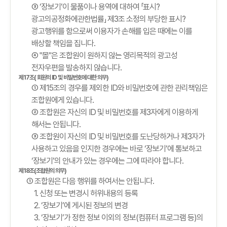
③ ‘장보기’이 물품이나 용역에 대하여 「표시?
광고의공정화에관한법률」 제3조 소정의 부당한 표시?
광고행위를 함으로써 이용자가 손해를 입은 때에는 이를
배상할 책임을 집니다.
④ "몰"은 조합원이 원하지 않는 영리목적의 광고성
전자우편을 발송하지 않습니다.
제17조( 회원의 ID 및 비밀번호에 대한 의무)
① 제15조의 경우를 제외한 ID와 비밀번호에 관한 관리책임은
조합원에게 있습니다.
② 조합원은 자신의 ID 및 비밀번호를 제3자에게 이용하게
해서는 안됩니다.
③ 조합원이 자신의 ID 및 비밀번호를 도난당하거나 제3자가
사용하고 있음을 인지한 경우에는 바로 ‘장보기’에 통보하고
‘장보기’의 안내가 있는 경우에는 그에 따라야 합니다.
제18조(조합원의 의무)
① 조합원은 다음 행위를 하여서는 안됩니다.
1. 신청 또는 변경시 허위내용의 등록
2. ‘장보기’에 게시된 정보의 변경
3. ‘장보기’가 정한 정보 이외의 정보(컴퓨터 프로그램 등)의