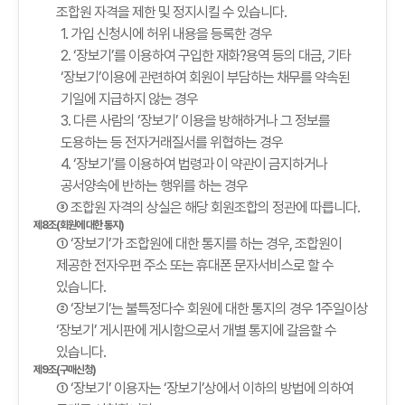
조합원 자격을 제한 및 정지시킬 수 있습니다.
1. 가입 신청시에 허위 내용을 등록한 경우
2. ‘장보기’를 이용하여 구입한 재화?용역 등의 대금, 기타
‘장보기’이용에 관련하여 회원이 부담하는 채무를 약속된
기일에 지급하지 않는 경우
3. 다른 사람의 ‘장보기’ 이용을 방해하거나 그 정보를
도용하는 등 전자거래질서를 위협하는 경우
4. ‘장보기’를 이용하여 법령과 이 약관이 금지하거나
공서양속에 반하는 행위를 하는 경우
③ 조합원 자격의 상실은 해당 회원조합의 정관에 따릅니다.
제8조(회원에 대한 통지)
① ‘장보기’가 조합원에 대한 통지를 하는 경우, 조합원이
제공한 전자우편 주소 또는 휴대폰 문자서비스로 할 수
있습니다.
② ‘장보기’는 불특정다수 회원에 대한 통지의 경우 1주일이상
‘장보기’ 게시판에 게시함으로서 개별 통지에 갈음할 수
있습니다.
제9조(구매신청)
① ‘장보기’ 이용자는 ‘장보기’상에서 이하의 방법에 의하여