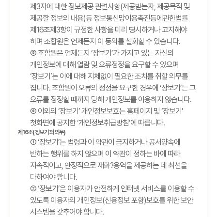
제3자에 대한 정보제공 관련사항(제공받는자, 제공목적 및
제공할 정보의 내용)등 정보통신망이용촉진등에관한법률
제16조제3항이 규정한 사항을 미리 명시하거나 고지해야
하며 조합원은 언제든지 이 동의를 철회할 수 있습니다.
⑤ 조합원은 언제든지 ‘장보기’가 가지고 있는 자신의
개인정보에 대해 열람 및 오류정정을 요구할 수 있으며
‘장보기’는 이에 대해 지체없이 필요한 조치를 취할 의무를
집니다. 조합원이 오류의 정정을 요구한 경우에 ‘장보기’는 그
오류를 정정할 때까지 당해 개인정보를 이용하지 않습니다.
⑥ 이외의 ‘장보기’ 개인정보보호는 홈페이지 및 ‘장보기’
첫화면에 공지한 ‘개인정보취급방침’에 따릅니다.
제16조(‘장보기’의 의무)
① ‘장보기’는 법령과 이 약관이 금지하거나 공서양속에
반하는 행위를 하지 않으며 이 약관이 정하는 바에 따라
지속적이고, 안정적으로 재화?용역을 제공하는 데 최선을
다하여야 합니다.
② ‘장보기’은 이용자가 안전하게 인터넷 서비스를 이용할 수
있도록 이용자의 개인정보(신용정보 포함)보호를 위한 보안
시스템을 갖추어야 합니다.