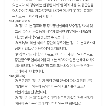
있습니다. 이 경우에는 변경된 재화?용역의 내용 및 공급일을
명시하여 현재의 재화?용역의 내용을 게시한 곳 또는 휴대폰
문자로 공급 이전에 공지합니다.
제5조(서비스의 중단)
① ‘장보기’는 컴퓨터 등 정보통신설비의 보수점검?교체 및
고장, 통신의 두절 등의 사유가 발생한 경우에는 서비스의
제공을 일시적으로 중단할 수 있습니다.
② 제1항에 의한 서비스 중단의 경우에는 ‘장보기’는 제8조에
정한 방법으로 이용자에게 통지합니다.
③ ‘장보기’는 제1항의 사유로 서비스의 제공이 일시적으로
중단됨으로 인하여 이용자 또는 제3자가 입은 손해에 대하여
배상합니다. 단 ‘장보기’의 고의 또는 과실이 없는 경우에는
그러하지 아니합니다.
제6조(회원가입)
① 조합원은 ‘장보기’가 정한 가입 양식에 따라 회원정보를
기입한 후 이 약관에 동의한다는 의사표시를 함으로서
회원가입을 신청합니다.
② ‘장보기’는 제1항과 같이 조합원으로 가입할 것을 신청한
이용자 중 다음 각호에 해당하지 않는 한 회원으로