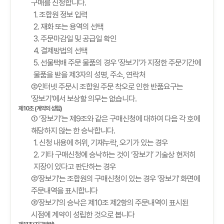
구매를 신청합니다.
1. 조합원 정보 입력
2. 재화 또는 용역의 선택
3. 주문마감일 및 공급일 확인
4. 결제방법의 선택
5. 선물택배 주문 물품의 경우 '장보기'가 지정한 주문기간에
물품을 받을 제3자의 성명, 주소, 연락처
②인터넷 주문시 조합원 주문 착오로 인한 반품요구는
'장보기'에서 보상할 의무는 없습니다.
제10조 (계약의 성립)
① ‘장보기’는 제9조와 같은 구매신청에 대하여 다음 각 호에
해당하지 않는 한 승낙합니다.
1. 신청 내용에 허위, 기재누락, 오기가 있는 경우
2. 기타 구매신청에 승낙하는 것이 ‘장보기’ 기술상 현저히
지장이 있다고 판단하는 경우
②'장보기'는 조합원의 구매신청이 있는 경우 '장보기' 화면에
주문내역을 표시합니다
③'장보기'의 승낙은 제10조 제2항의 주문내역이 표시된
시점에 계약이 성립한 것으로 봅니다