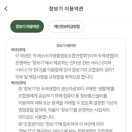
장보기 이용약관
장보기 이용약관
개인정보취급방침
장보기 이용약관
제1조(목적)
이 약관은 ‘두레소비자생활협동조합연합회’(이하 두레생협)이
운영하는 ‘장보기’에서 제공하는 인터넷 관련 서비스(이하
‘서비스’라 한다)를 이용함에 있어 장보기와 조합원의 권리?
의무 및 책임사항을 규정함을 목적으로 합니다.
제2조(정의)
① ‘장보기’란 두레생협이 생산자로부터 구매한 ‘생활재’를
조합원에게 공급하기 위해 컴퓨터 등 정보통신설비를
이용하여 재화 또는 용역을 거래할 수 있도록 설정한 가상의
영업장을 말하며, 아울러 ‘장보기’를 운영하는 사업자의
의미로도 사용합니다.
② ‘조합원’이란 ‘장보기’에 접속하여 이 약관에 따라
‘장보기’가 제공하는 서비스를 받는 회원생협의 조합원을