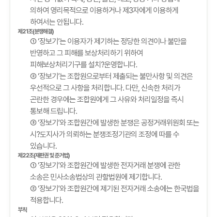
의하여 영리목적으로 이용하거나 제3자에게 이용하게
하여서는 안됩니다.
제21조(분쟁해결)
① ‘장보기’는 이용자가 제기하는 정당한 의견이나 불만을
반영하고 그 피해를 보상처리하기 위하여
피해보상처리기구를 설치?운영합니다.
② ‘장보기’는 조합원으로부터 제출되는 불만사항 및 의견은
우선적으로 그 사항을 처리합니다. 다만, 신속한 처리가
곤란한 경우에는 조합원에게 그 사유와 처리일정을 즉시
통보해 드립니다.
③ ‘장보기’와 조합원간에 발생한 분쟁은 공정거래위원회 또는
시?도지사가 의뢰하는 분쟁조정기관의 조정에 따를 수
있습니다.
제22조(재판권 및 준거법)
① ‘장보기’와 조합원간에 발생한 전자거래 분쟁에 관한
소송은 민사소송법상의 관할법원에 제기합니다.
② ‘장보기’와 조합원간에 제기된 전자거래 소송에는 한국법을
적용합니다.
부칙