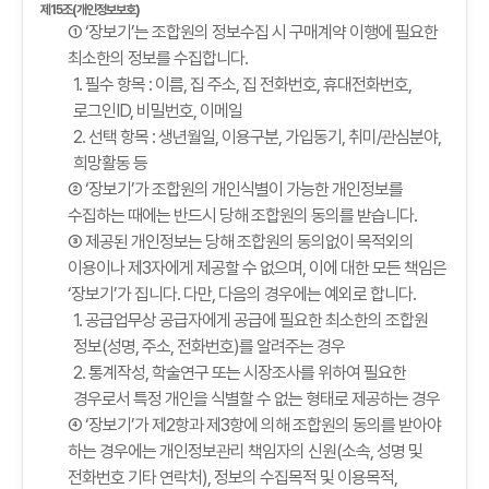
제15조(개인정보보호)
① ‘장보기’는 조합원의 정보수집 시 구매계약 이행에 필요한
최소한의 정보를 수집합니다.
1. 필수 항목 : 이름, 집 주소, 집 전화번호, 휴대전화번호,
로그인ID, 비밀번호, 이메일
2. 선택 항목 : 생년월일, 이용구분, 가입동기, 취미/관심분야,
희망활동 등
② ‘장보기’가 조합원의 개인식별이 가능한 개인정보를
수집하는 때에는 반드시 당해 조합원의 동의를 받습니다.
③ 제공된 개인정보는 당해 조합원의 동의없이 목적외의
이용이나 제3자에게 제공할 수 없으며, 이에 대한 모든 책임은
‘장보기’가 집니다. 다만, 다음의 경우에는 예외로 합니다.
1. 공급업무상 공급자에게 공급에 필요한 최소한의 조합원
정보(성명, 주소, 전화번호)를 알려주는 경우
2. 통계작성, 학술연구 또는 시장조사를 위하여 필요한
경우로서 특정 개인을 식별할 수 없는 형태로 제공하는 경우
④ ‘장보기’가 제2항과 제3항에 의해 조합원의 동의를 받아야
하는 경우에는 개인정보관리 책임자의 신원(소속, 성명 및
전화번호 기타 연락처), 정보의 수집목적 및 이용목적,