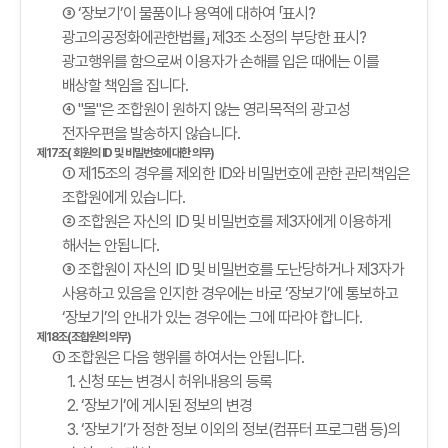
③ ‘장보기’이 물품이나 용역에 대하여 「표시?
광고의공정화에관한법률」 제3조 소정의 부당한 표시?
광고행위를 함으로써 이용자가 손해를 입은 때에는 이를
배상할 책임을 집니다.
④ "몰"은 조합원이 원하지 않는 영리목적의 광고성
전자우편을 발송하지 않습니다.
제17조( 회원의 ID 및 비밀번호에 대한 의무)
① 제15조의 경우를 제외한 ID와 비밀번호에 관한 관리책임은
조합원에게 있습니다.
② 조합원은 자신의 ID 및 비밀번호를 제3자에게 이용하게
해서는 안됩니다.
③ 조합원이 자신의 ID 및 비밀번호를 도난당하거나 제3자가
사용하고 있음을 인지한 경우에는 바로 ‘장보기’에 통보하고
‘장보기’의 안내가 있는 경우에는 그에 따라야 합니다.
제18조(조합원의 의무)
① 조합원은 다음 행위를 하여서는 안됩니다.
1. 신청 또는 변경시 허위내용의 등록
2. ‘장보기’에 게시된 정보의 변경
3. ‘장보기’가 정한 정보 이외의 정보(컴퓨터 프로그램 등)의