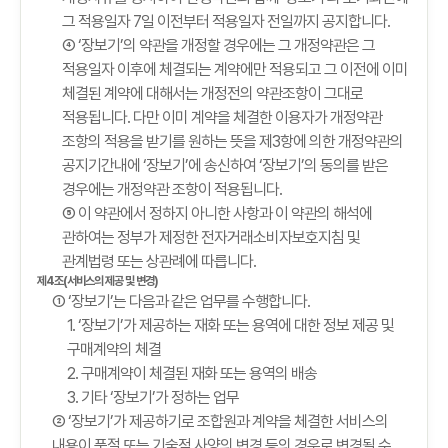
그 적용일자 7일 이전부터 적용일자 전일까지 공지합니다.
④ ‘장보기’의 약관을 개정할 경우에는 그 개정약관은 그
적용일자 이후에 체결되는 계약에만 적용되고 그 이전에 이미
체결된 계약에 대해서는 개정전의 약관조항이 그대로
적용됩니다. 다만 이미 계약을 체결한 이용자가 개정약관
조항의 적용을 받기를 원하는 뜻을 제3항에 의한 개정약관의
공지기간내에 ‘장보기’에 송신하여 ‘장보기’의 동의를 받은
경우에는 개정약관 조항이 적용됩니다.
⑤ 이 약관에서 정하지 아니한 사항과 이 약관의 해석에
관하여는 정부가 제정한 전자거래소비자보호지침 및
관계법령 또는 상관례에 따릅니다.
제4조(서비스의 제공 및 변경)
① ‘장보기’는 다음과 같은 업무를 수행합니다.
1. ‘장보기’가 제공하는 재화 또는 용역에 대한 정보 제공 및
구매계약의 체결
2. 구매계약이 체결된 재화 또는 용역의 배송
3. 기타 ‘장보기’가 정하는 업무
② ‘장보기’가 제공하기로 조합원과 계약을 체결한 서비스의
내용이 품절 또는 기술적 사양의 변경 등의 경우로 변경될 수