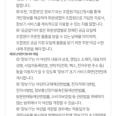
말합니다.
③ 또한, ‘조합원’은 장보기 또는 조합원가입신청서를 통해
개인정보를 제공하여 회원생협의 조합원으로 가입한 자로서,
장보기 서비스를 계속적으로 이용할 수 있는 자를 말합니다.
④ ‘공급일'이라 함은 회원생협별로 정해진 공급 요일에
조합원이 주문한 물품을 받을 수 있는 날짜를 의미하며,
조합원은 공급 지정 요일에 물품을 받기 위한 주문 마감 시한
내에 주문을 해야 합니다.
제3조 (약관의 명시와 개정)
① ‘장보기’는 이 약관의 내용과 상호, 영업소 소재지, 대표자의
성명, 사업자등록번호, 연락처(전화, 팩스, 전자우편 주소 등)
등을 이용자가 알 수 있도록 ‘장보기’ 초기 서비스화면(전면)에
게시합니다.
② ‘장보기’는 약관의규제에관한법률, 전자거래기본법,
전자서명법, 정보통신망이용촉진등에관한법률,
방문판매등에관한법률, 소비자보호법 등 관련법을 위배하지
않는 범위에서 이 약관을 개정할 수 있습니다.
③ ‘장보기’는 약관을 개정할 경우에는 적용일자 및
개정사유를 명시하여 현행약관과 함께 ‘장보기’의 초기화면에