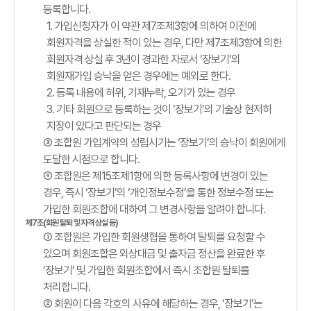
등록합니다.
1. 가입신청자가 이 약관 제7조제3항에 의하여 이전에
회원자격을 상실한 적이 있는 경우, 다만 제7조제3항에 의한
회원자격 상실 후 3년이 경과한 자로서 ‘장보기’의
회원재가입 승낙을 얻은 경우에는 예외로 한다.
2. 등록 내용에 허위, 기재누락, 오기가 있는 경우
3. 기타 회원으로 등록하는 것이 ‘장보기’의 기술상 현저히
지장이 있다고 판단되는 경우
③ 조합원 가입계약의 성립시기는 ‘장보기’의 승낙이 회원에게
도달한 시점으로 합니다.
④ 조합원은 제15조제1항에 의한 등록사항에 변경이 있는
경우, 즉시 ‘장보기’의 ‘개인정보수정’을 통한 정보수정 또는
가입한 회원조합에 대하여 그 변경사항을 알려야 합니다.
제7조(회원 탈퇴 및 자격 상실 등)
① 조합원은 가입한 회원생협을 통하여 탈퇴를 요청할 수
있으며 회원조합은 외상대금 및 출자금 정산을 완료한 후
‘장보기’ 및 가입한 회원조합에서 즉시 조합원 탈퇴를
처리합니다.
② 회원이 다음 각호의 사유에 해당하는 경우, ‘장보기’는