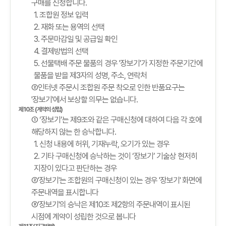
구매를 신청합니다.
1. 조합원 정보 입력
2. 재화 또는 용역의 선택
3. 주문마감일 및 공급일 확인
4. 결제방법의 선택
5. 선물택배 주문 물품의 경우 '장보기'가 지정한 주문기간에
물품을 받을 제3자의 성명, 주소, 연락처
②인터넷 주문시 조합원 주문 착오로 인한 반품요구는
'장보기'에서 보상할 의무는 없습니다.
제10조 (계약의 성립)
① ‘장보기’는 제9조와 같은 구매신청에 대하여 다음 각 호에
해당하지 않는 한 승낙합니다.
1. 신청 내용에 허위, 기재누락, 오기가 있는 경우
2. 기타 구매신청에 승낙하는 것이 ‘장보기’ 기술상 현저히
지장이 있다고 판단하는 경우
②'장보기'는 조합원의 구매신청이 있는 경우 '장보기' 화면에
주문내역을 표시합니다
③'장보기'의 승낙은 제10조 제2항의 주문내역이 표시된
시점에 계약이 성립한 것으로 봅니다