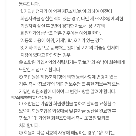
등록합니다.
1. 가입신청자가 이 약관 제7조제3항에 의하여 이전에
회원자격을 상실한 적이 있는 경우, 다만 제7조제3항에 의한
회원자격 상실 후 3년이 경과한 자로서 ‘장보기’의
회원재가입 승낙을 얻은 경우에는 예외로 한다.
2. 등록 내용에 허위, 기재누락, 오기가 있는 경우
3. 기타 회원으로 등록하는 것이 ‘장보기’의 기술상 현저히
지장이 있다고 판단되는 경우
③ 조합원 가입계약의 성립시기는 ‘장보기’의 승낙이 회원에게
도달한 시점으로 합니다.
④ 조합원은 제15조제1항에 의한 등록사항에 변경이 있는
경우, 즉시 ‘장보기’의 ‘개인정보수정’을 통한 정보수정 또는
가입한 회원조합에 대하여 그 변경사항을 알려야 합니다.
제7조(회원 탈퇴 및 자격 상실 등)
① 조합원은 가입한 회원생협을 통하여 탈퇴를 요청할 수
있으며 회원조합은 외상대금 및 출자금 정산을 완료한 후
‘장보기’ 및 가입한 회원조합에서 즉시 조합원 탈퇴를
처리합니다.
② 회원이 다음 각호의 사유에 해당하는 경우, ‘장보기’는