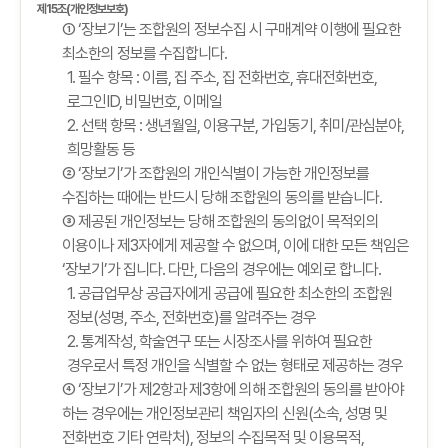
제15조(개인정보보호)
① ‘장보기’는 조합원의 정보수집 시 구매계약 이행에 필요한
최소한의 정보를 수집합니다.
1. 필수 항목 : 이름, 집 주소, 집 전화번호, 휴대전화번호,
로그인ID, 비밀번호, 이메일
2. 선택 항목 : 생년월일, 이용구분, 가입동기, 취미/관심분야,
희망활동 등
② ‘장보기’가 조합원의 개인식별이 가능한 개인정보를
수집하는 때에는 반드시 당해 조합원의 동의를 받습니다.
③ 제공된 개인정보는 당해 조합원의 동의없이 목적외의
이용이나 제3자에게 제공할 수 없으며, 이에 대한 모든 책임은
‘장보기’가 집니다. 다만, 다음의 경우에는 예외로 합니다.
1. 공급업무상 공급자에게 공급에 필요한 최소한의 조합원
정보(성명, 주소, 전화번호)를 알려주는 경우
2. 통계작성, 학술연구 또는 시장조사를 위하여 필요한
경우로서 특정 개인을 식별할 수 없는 형태로 제공하는 경우
④ ‘장보기’가 제2항과 제3항에 의해 조합원의 동의를 받아야
하는 경우에는 개인정보관리 책임자의 신원(소속, 성명 및
전화번호 기타 연락처), 정보의 수집목적 및 이용목적,