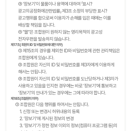
③ ‘장보기’이 물품이나 용역에 대하여 「표시?
광고의공정화에관한법률」 제3조 소정의 부당한 표시?
광고행위를 함으로써 이용자가 손해를 입은 때에는 이를
배상할 책임을 집니다.
④ "몰"은 조합원이 원하지 않는 영리목적의 광고성
전자우편을 발송하지 않습니다.
제17조( 회원의 ID 및 비밀번호에 대한 의무)
① 제15조의 경우를 제외한 ID와 비밀번호에 관한 관리책임은
조합원에게 있습니다.
② 조합원은 자신의 ID 및 비밀번호를 제3자에게 이용하게
해서는 안됩니다.
③ 조합원이 자신의 ID 및 비밀번호를 도난당하거나 제3자가
사용하고 있음을 인지한 경우에는 바로 ‘장보기’에 통보하고
‘장보기’의 안내가 있는 경우에는 그에 따라야 합니다.
제18조(조합원의 의무)
① 조합원은 다음 행위를 하여서는 안됩니다.
1. 신청 또는 변경시 허위내용의 등록
2. ‘장보기’에 게시된 정보의 변경
3. ‘장보기’가 정한 정보 이외의 정보(컴퓨터 프로그램 등)의