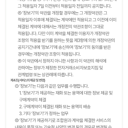
그 적용일자 7일 이전부터 적용일자 전일까지 공지합니다.
④ ‘장보기’의 약관을 개정할 경우에는 그 개정약관은 그
적용일자 이후에 체결되는 계약에만 적용되고 그 이전에 이미
체결된 계약에 대해서는 개정전의 약관조항이 그대로
적용됩니다. 다만 이미 계약을 체결한 이용자가 개정약관
조항의 적용을 받기를 원하는 뜻을 제3항에 의한 개정약관의
공지기간내에 ‘장보기’에 송신하여 ‘장보기’의 동의를 받은
경우에는 개정약관 조항이 적용됩니다.
⑤ 이 약관에서 정하지 아니한 사항과 이 약관의 해석에
관하여는 정부가 제정한 전자거래소비자보호지침 및
관계법령 또는 상관례에 따릅니다.
제4조(서비스의 제공 및 변경)
① ‘장보기’는 다음과 같은 업무를 수행합니다.
1. ‘장보기’가 제공하는 재화 또는 용역에 대한 정보 제공 및
구매계약의 체결
2. 구매계약이 체결된 재화 또는 용역의 배송
3. 기타 ‘장보기’가 정하는 업무
② ‘장보기’가 제공하기로 조합원과 계약을 체결한 서비스의
내용이 품절 또는 기술적 사양의 변경 등의 경우로 변경될 수