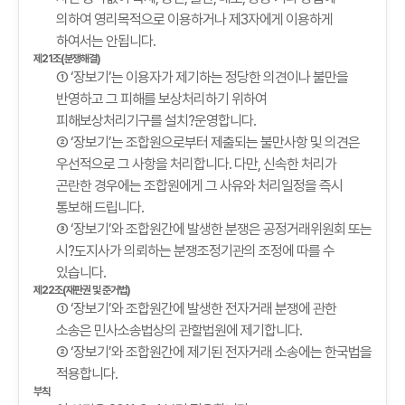
의하여 영리목적으로 이용하거나 제3자에게 이용하게
하여서는 안됩니다.
제21조(분쟁해결)
① ‘장보기’는 이용자가 제기하는 정당한 의견이나 불만을
반영하고 그 피해를 보상처리하기 위하여
피해보상처리기구를 설치?운영합니다.
② ‘장보기’는 조합원으로부터 제출되는 불만사항 및 의견은
우선적으로 그 사항을 처리합니다. 다만, 신속한 처리가
곤란한 경우에는 조합원에게 그 사유와 처리일정을 즉시
통보해 드립니다.
③ ‘장보기’와 조합원간에 발생한 분쟁은 공정거래위원회 또는
시?도지사가 의뢰하는 분쟁조정기관의 조정에 따를 수
있습니다.
제22조(재판권 및 준거법)
① ‘장보기’와 조합원간에 발생한 전자거래 분쟁에 관한
소송은 민사소송법상의 관할법원에 제기합니다.
② ‘장보기’와 조합원간에 제기된 전자거래 소송에는 한국법을
적용합니다.
부칙