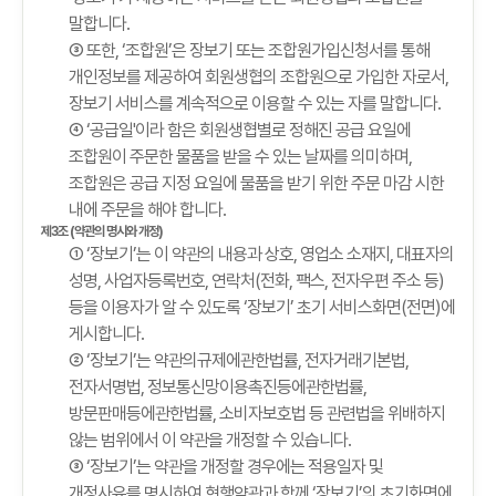
말합니다.
③ 또한, ‘조합원’은 장보기 또는 조합원가입신청서를 통해
개인정보를 제공하여 회원생협의 조합원으로 가입한 자로서,
장보기 서비스를 계속적으로 이용할 수 있는 자를 말합니다.
④ ‘공급일'이라 함은 회원생협별로 정해진 공급 요일에
조합원이 주문한 물품을 받을 수 있는 날짜를 의미하며,
조합원은 공급 지정 요일에 물품을 받기 위한 주문 마감 시한
내에 주문을 해야 합니다.
제3조 (약관의 명시와 개정)
① ‘장보기’는 이 약관의 내용과 상호, 영업소 소재지, 대표자의
성명, 사업자등록번호, 연락처(전화, 팩스, 전자우편 주소 등)
등을 이용자가 알 수 있도록 ‘장보기’ 초기 서비스화면(전면)에
게시합니다.
② ‘장보기’는 약관의규제에관한법률, 전자거래기본법,
전자서명법, 정보통신망이용촉진등에관한법률,
방문판매등에관한법률, 소비자보호법 등 관련법을 위배하지
않는 범위에서 이 약관을 개정할 수 있습니다.
③ ‘장보기’는 약관을 개정할 경우에는 적용일자 및
개정사유를 명시하여 현행약관과 함께 ‘장보기’의 초기화면에