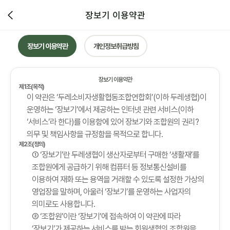
장보기 이용약관
장보기 이용약관
개인정보취급방침
장보기 이용약관
제1조(목적)
이 약관은 ‘두레소비자생활협동조합연합회’(이하 두레생협)이
운영하는 ‘장보기’에서 제공하는 인터넷 관련 서비스(이하
‘서비스’라 한다)를 이용함에 있어 장보기와 조합원의 권리?
의무 및 책임사항을 규정함을 목적으로 합니다.
제2조(정의)
① ‘장보기’란 두레생협이 생산자로부터 구매한 ‘생활재’를
조합원에게 공급하기 위해 컴퓨터 등 정보통신설비를
이용하여 재화 또는 용역을 거래할 수 있도록 설정한 가상의
영업장을 말하며, 아울러 ‘장보기’를 운영하는 사업자의
의미로도 사용합니다.
② ‘조합원’이란 ‘장보기’에 접속하여 이 약관에 따라
‘장보기’가 제공하는 서비스를 받는 회원생협의 조합원을