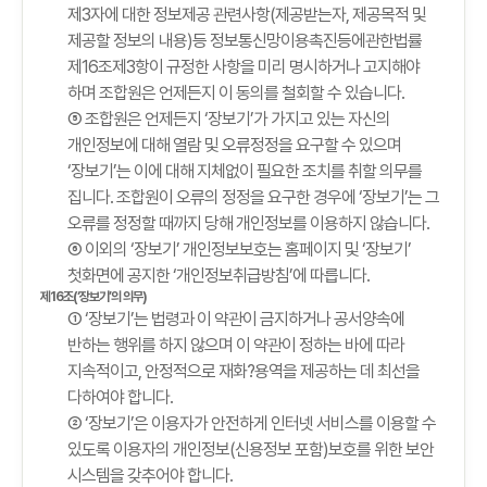
제3자에 대한 정보제공 관련사항(제공받는자, 제공목적 및
제공할 정보의 내용)등 정보통신망이용촉진등에관한법률
제16조제3항이 규정한 사항을 미리 명시하거나 고지해야
하며 조합원은 언제든지 이 동의를 철회할 수 있습니다.
⑤ 조합원은 언제든지 ‘장보기’가 가지고 있는 자신의
개인정보에 대해 열람 및 오류정정을 요구할 수 있으며
‘장보기’는 이에 대해 지체없이 필요한 조치를 취할 의무를
집니다. 조합원이 오류의 정정을 요구한 경우에 ‘장보기’는 그
오류를 정정할 때까지 당해 개인정보를 이용하지 않습니다.
⑥ 이외의 ‘장보기’ 개인정보보호는 홈페이지 및 ‘장보기’
첫화면에 공지한 ‘개인정보취급방침’에 따릅니다.
제16조(‘장보기’의 의무)
① ‘장보기’는 법령과 이 약관이 금지하거나 공서양속에
반하는 행위를 하지 않으며 이 약관이 정하는 바에 따라
지속적이고, 안정적으로 재화?용역을 제공하는 데 최선을
다하여야 합니다.
② ‘장보기’은 이용자가 안전하게 인터넷 서비스를 이용할 수
있도록 이용자의 개인정보(신용정보 포함)보호를 위한 보안
시스템을 갖추어야 합니다.