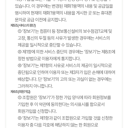
있습니다. 이 경우에는 변경된 재화?용역의 내용 및 공급일을
명시하여 현재의 재화?용역의 내용을 게시한 곳 또는 휴대폰
문자로 공급 이전에 공지합니다.
제5조(서비스의 중단)
① ‘장보기’는 컴퓨터 등 정보통신설비의 보수점검?교체 및
고장, 통신의 두절 등의 사유가 발생한 경우에는 서비스의
제공을 일시적으로 중단할 수 있습니다.
② 제1항에 의한 서비스 중단의 경우에는 ‘장보기’는 제8조에
정한 방법으로 이용자에게 통지합니다.
③ ‘장보기’는 제1항의 사유로 서비스의 제공이 일시적으로
중단됨으로 인하여 이용자 또는 제3자가 입은 손해에 대하여
배상합니다. 단 ‘장보기’의 고의 또는 과실이 없는 경우에는
그러하지 아니합니다.
제6조(회원가입)
① 조합원은 ‘장보기’가 정한 가입 양식에 따라 회원정보를
기입한 후 이 약관에 동의한다는 의사표시를 함으로서
회원가입을 신청합니다.
② ‘장보기’는 제1항과 같이 조합원으로 가입할 것을 신청한
이용자 중 다음 각호에 해당하지 않는 한 회원으로