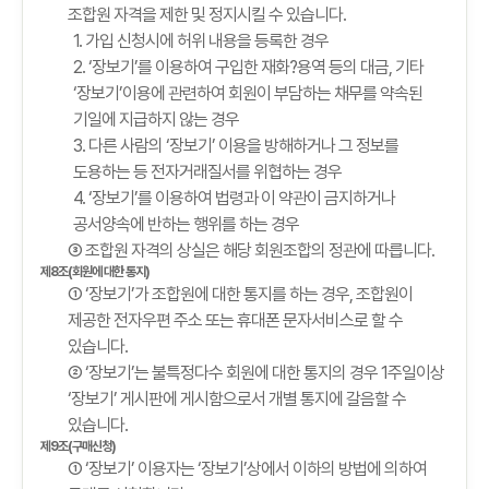
조합원 자격을 제한 및 정지시킬 수 있습니다.
1. 가입 신청시에 허위 내용을 등록한 경우
2. ‘장보기’를 이용하여 구입한 재화?용역 등의 대금, 기타
‘장보기’이용에 관련하여 회원이 부담하는 채무를 약속된
기일에 지급하지 않는 경우
3. 다른 사람의 ‘장보기’ 이용을 방해하거나 그 정보를
도용하는 등 전자거래질서를 위협하는 경우
4. ‘장보기’를 이용하여 법령과 이 약관이 금지하거나
공서양속에 반하는 행위를 하는 경우
③ 조합원 자격의 상실은 해당 회원조합의 정관에 따릅니다.
제8조(회원에 대한 통지)
① ‘장보기’가 조합원에 대한 통지를 하는 경우, 조합원이
제공한 전자우편 주소 또는 휴대폰 문자서비스로 할 수
있습니다.
② ‘장보기’는 불특정다수 회원에 대한 통지의 경우 1주일이상
‘장보기’ 게시판에 게시함으로서 개별 통지에 갈음할 수
있습니다.
제9조(구매신청)
① ‘장보기’ 이용자는 ‘장보기’상에서 이하의 방법에 의하여