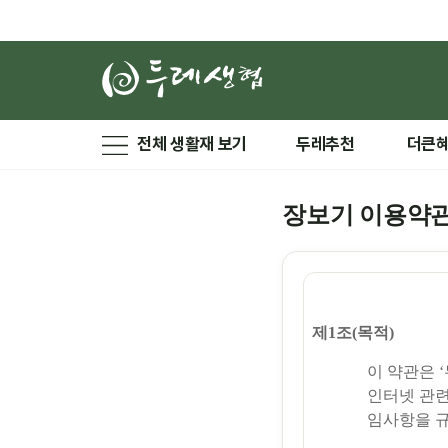
전체 생활재 보기
두레추천
더큰
장보기 이용약