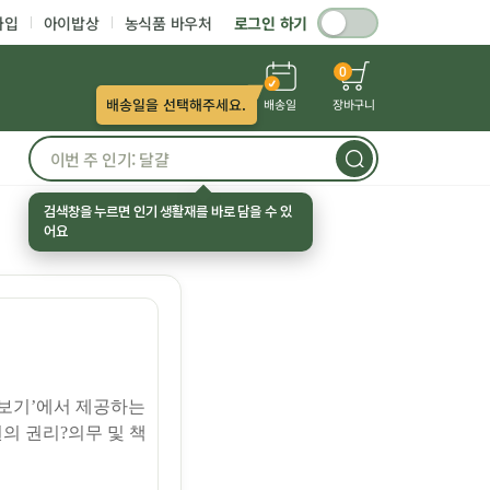
가입
아이밥상
농식품 바우처
로그인 하기
0
배송일을 선택해주세요.
배송일
장바구니
검색창을 누르면 인기 생활재를 바로 담을 수 있
어요