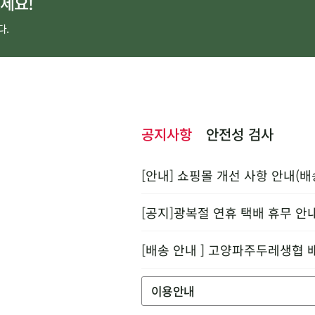
세요!
다.
공지사항
안전성 검사
[안내] 쇼핑몰 개선 사항 안내(배
[공지]광복절 연휴 택배 휴무 안
[배송 안내 ] 고양파주두레생협 
이용안내