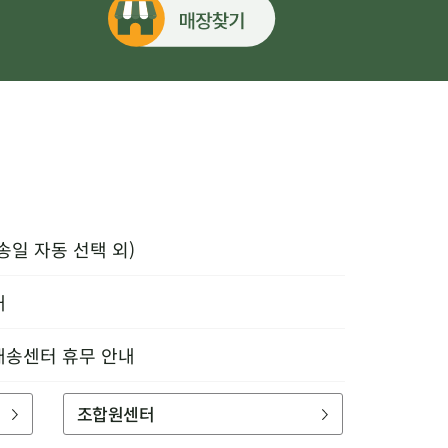
송일 자동 선택 외)
내
배송센터 휴무 안내
조합원센터