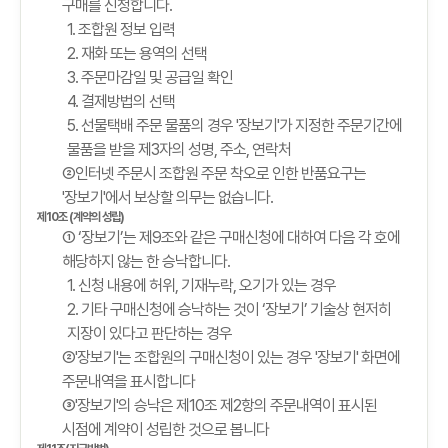
구매를 신청합니다.
1. 조합원 정보 입력
2. 재화 또는 용역의 선택
3. 주문마감일 및 공급일 확인
4. 결제방법의 선택
5. 선물택배 주문 물품의 경우 '장보기'가 지정한 주문기간에
물품을 받을 제3자의 성명, 주소, 연락처
②인터넷 주문시 조합원 주문 착오로 인한 반품요구는
'장보기'에서 보상할 의무는 없습니다.
제10조 (계약의 성립)
① ‘장보기’는 제9조와 같은 구매신청에 대하여 다음 각 호에
해당하지 않는 한 승낙합니다.
1. 신청 내용에 허위, 기재누락, 오기가 있는 경우
2. 기타 구매신청에 승낙하는 것이 ‘장보기’ 기술상 현저히
지장이 있다고 판단하는 경우
②'장보기'는 조합원의 구매신청이 있는 경우 '장보기' 화면에
주문내역을 표시합니다
③'장보기'의 승낙은 제10조 제2항의 주문내역이 표시된
시점에 계약이 성립한 것으로 봅니다