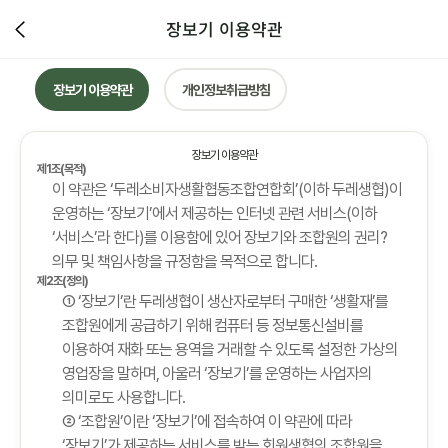
장보기 이용약관
장보기 이용약관
개인정보취급방침
장보기 이용약관
제1조(목적)
이 약관은 ‘두레소비자생활협동조합연합회’(이하 두레생협)이
운영하는 ‘장보기’에서 제공하는 인터넷 관련 서비스(이하
‘서비스’라 한다)를 이용함에 있어 장보기와 조합원의 권리?
의무 및 책임사항을 규정함을 목적으로 합니다.
제2조(정의)
① ‘장보기’란 두레생협이 생산자로부터 구매한 ‘생활재’를
조합원에게 공급하기 위해 컴퓨터 등 정보통신설비를
이용하여 재화 또는 용역을 거래할 수 있도록 설정한 가상의
영업장을 말하며, 아울러 ‘장보기’를 운영하는 사업자의
의미로도 사용합니다.
② ‘조합원’이란 ‘장보기’에 접속하여 이 약관에 따라
‘장보기’가 제공하는 서비스를 받는 회원생협의 조합원을