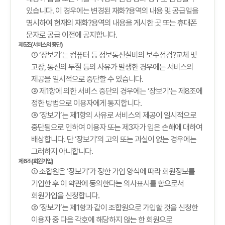
있습니다. 이 경우에는 변경된 재화?용역의 내용 및 공급일을
명시하여 현재의 재화?용역의 내용을 게시한 곳 또는 휴대폰
문자로 공급 이전에 공지합니다.
제5조(서비스의 중단)
① ‘장보기’는 컴퓨터 등 정보통신설비의 보수점검?교체 및
고장, 통신의 두절 등의 사유가 발생한 경우에는 서비스의
제공을 일시적으로 중단할 수 있습니다.
② 제1항에 의한 서비스 중단의 경우에는 ‘장보기’는 제8조에
정한 방법으로 이용자에게 통지합니다.
③ ‘장보기’는 제1항의 사유로 서비스의 제공이 일시적으로
중단됨으로 인하여 이용자 또는 제3자가 입은 손해에 대하여
배상합니다. 단 ‘장보기’의 고의 또는 과실이 없는 경우에는
그러하지 아니합니다.
제6조(회원가입)
① 조합원은 ‘장보기’가 정한 가입 양식에 따라 회원정보를
기입한 후 이 약관에 동의한다는 의사표시를 함으로서
회원가입을 신청합니다.
② ‘장보기’는 제1항과 같이 조합원으로 가입할 것을 신청한
이용자 중 다음 각호에 해당하지 않는 한 회원으로