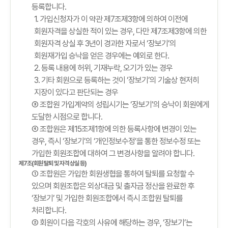
등록합니다.
1. 가입신청자가 이 약관 제7조제3항에 의하여 이전에
회원자격을 상실한 적이 있는 경우, 다만 제7조제3항에 의한
회원자격 상실 후 3년이 경과한 자로서 ‘장보기’의
회원재가입 승낙을 얻은 경우에는 예외로 한다.
2. 등록 내용에 허위, 기재누락, 오기가 있는 경우
3. 기타 회원으로 등록하는 것이 ‘장보기’의 기술상 현저히
지장이 있다고 판단되는 경우
③ 조합원 가입계약의 성립시기는 ‘장보기’의 승낙이 회원에게
도달한 시점으로 합니다.
④ 조합원은 제15조제1항에 의한 등록사항에 변경이 있는
경우, 즉시 ‘장보기’의 ‘개인정보수정’을 통한 정보수정 또는
가입한 회원조합에 대하여 그 변경사항을 알려야 합니다.
제7조(회원 탈퇴 및 자격 상실 등)
① 조합원은 가입한 회원생협을 통하여 탈퇴를 요청할 수
있으며 회원조합은 외상대금 및 출자금 정산을 완료한 후
‘장보기’ 및 가입한 회원조합에서 즉시 조합원 탈퇴를
처리합니다.
② 회원이 다음 각호의 사유에 해당하는 경우, ‘장보기’는