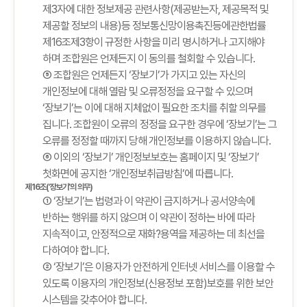
제3자에 대한 정보제공 관련사항(제공받는자, 제공목적 및
제공할 정보의 내용)등 정보통신망이용촉진등에관한법률
제16조제3항이 규정한 사항을 미리 명시하거나 고지해야
하며 조합원은 언제든지 이 동의를 철회할 수 있습니다.
⑤ 조합원은 언제든지 ‘장보기’가 가지고 있는 자신의
개인정보에 대해 열람 및 오류정정을 요구할 수 있으며
‘장보기’는 이에 대해 지체없이 필요한 조치를 취할 의무를
집니다. 조합원이 오류의 정정을 요구한 경우에 ‘장보기’는 그
오류를 정정할 때까지 당해 개인정보를 이용하지 않습니다.
⑥ 이외의 ‘장보기’ 개인정보보호는 홈페이지 및 ‘장보기’
첫화면에 공지한 ‘개인정보취급방침’에 따릅니다.
제16조(‘장보기’의 의무)
① ‘장보기’는 법령과 이 약관이 금지하거나 공서양속에
반하는 행위를 하지 않으며 이 약관이 정하는 바에 따라
지속적이고, 안정적으로 재화?용역을 제공하는 데 최선을
다하여야 합니다.
② ‘장보기’은 이용자가 안전하게 인터넷 서비스를 이용할 수
있도록 이용자의 개인정보(신용정보 포함)보호를 위한 보안
시스템을 갖추어야 합니다.