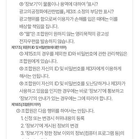
③ ‘장보기’이 물품이나 용역에 대하여 「표시?
광고의공정화에관한법률」 제3조 소정의 부당한 표시?
광고행위를 함으로써 이용자가 손해를 입은 때에는 이를
배상할 책임을 집니다.
④ "몰"은 조합원이 원하지 않는 영리목적의 광고성
전자우편을 발송하지 않습니다.
제17조( 회원의 ID 및 비밀번호에 대한 의무)
① 제15조의 경우를 제외한 ID와 비밀번호에 관한 관리책임은
조합원에게 있습니다.
② 조합원은 자신의 ID 및 비밀번호를 제3자에게 이용하게
해서는 안됩니다.
③ 조합원이 자신의 ID 및 비밀번호를 도난당하거나 제3자가
사용하고 있음을 인지한 경우에는 바로 ‘장보기’에 통보하고
‘장보기’의 안내가 있는 경우에는 그에 따라야 합니다.
제18조(조합원의 의무)
① 조합원은 다음 행위를 하여서는 안됩니다.
1. 신청 또는 변경시 허위내용의 등록
2. ‘장보기’에 게시된 정보의 변경
3. ‘장보기’가 정한 정보 이외의 정보(컴퓨터 프로그램 등)의