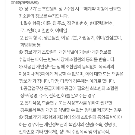
제15조(개인정보보호)
① ‘장보기’는 조합원의 정보수집 시 구매계약 이행에 필요한
최소한의 정보를 수집합니다.
1. 필수 항목 : 이름, 집 주소, 집 전화번호, 휴대전화번호,
로그인ID, 비밀번호, 이메일
2. 선택 항목 : 생년월일, 이용구분, 가입동기, 취미/관심분야,
희망활동 등
② ‘장보기’가 조합원의 개인식별이 가능한 개인정보를
수집하는 때에는 반드시 당해 조합원의 동의를 받습니다.
③ 제공된 개인정보는 당해 조합원의 동의없이 목적외의
이용이나 제3자에게 제공할 수 없으며, 이에 대한 모든 책임은
‘장보기’가 집니다. 다만, 다음의 경우에는 예외로 합니다.
1. 공급업무상 공급자에게 공급에 필요한 최소한의 조합원
정보(성명, 주소, 전화번호)를 알려주는 경우
2. 통계작성, 학술연구 또는 시장조사를 위하여 필요한
경우로서 특정 개인을 식별할 수 없는 형태로 제공하는 경우
④ ‘장보기’가 제2항과 제3항에 의해 조합원의 동의를 받아야
하는 경우에는 개인정보관리 책임자의 신원(소속, 성명 및
전화번호 기타 연락처), 정보의 수집목적 및 이용목적,