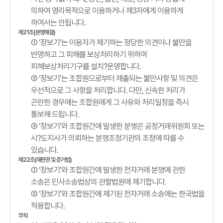
의하여 영리목적으로 이용하거나 제3자에게 이용하게
하여서는 안됩니다.
제21조(분쟁해결)
① ‘장보기’는 이용자가 제기하는 정당한 의견이나 불만을
반영하고 그 피해를 보상처리하기 위하여
피해보상처리기구를 설치?운영합니다.
② ‘장보기’는 조합원으로부터 제출되는 불만사항 및 의견은
우선적으로 그 사항을 처리합니다. 다만, 신속한 처리가
곤란한 경우에는 조합원에게 그 사유와 처리일정을 즉시
통보해 드립니다.
③ ‘장보기’와 조합원간에 발생한 분쟁은 공정거래위원회 또는
시?도지사가 의뢰하는 분쟁조정기관의 조정에 따를 수
있습니다.
제22조(재판권 및 준거법)
① ‘장보기’와 조합원간에 발생한 전자거래 분쟁에 관한
소송은 민사소송법상의 관할법원에 제기합니다.
② ‘장보기’와 조합원간에 제기된 전자거래 소송에는 한국법을
적용합니다.
부칙