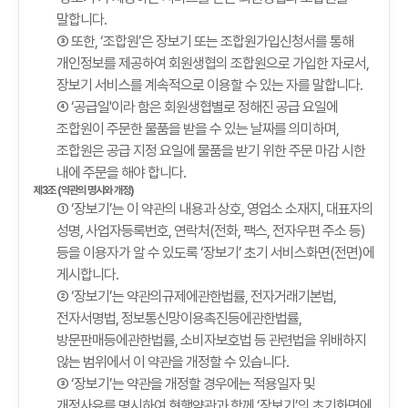
말합니다.
③ 또한, ‘조합원’은 장보기 또는 조합원가입신청서를 통해
개인정보를 제공하여 회원생협의 조합원으로 가입한 자로서,
장보기 서비스를 계속적으로 이용할 수 있는 자를 말합니다.
④ ‘공급일'이라 함은 회원생협별로 정해진 공급 요일에
조합원이 주문한 물품을 받을 수 있는 날짜를 의미하며,
조합원은 공급 지정 요일에 물품을 받기 위한 주문 마감 시한
내에 주문을 해야 합니다.
제3조 (약관의 명시와 개정)
① ‘장보기’는 이 약관의 내용과 상호, 영업소 소재지, 대표자의
성명, 사업자등록번호, 연락처(전화, 팩스, 전자우편 주소 등)
등을 이용자가 알 수 있도록 ‘장보기’ 초기 서비스화면(전면)에
게시합니다.
② ‘장보기’는 약관의규제에관한법률, 전자거래기본법,
전자서명법, 정보통신망이용촉진등에관한법률,
방문판매등에관한법률, 소비자보호법 등 관련법을 위배하지
않는 범위에서 이 약관을 개정할 수 있습니다.
③ ‘장보기’는 약관을 개정할 경우에는 적용일자 및
개정사유를 명시하여 현행약관과 함께 ‘장보기’의 초기화면에