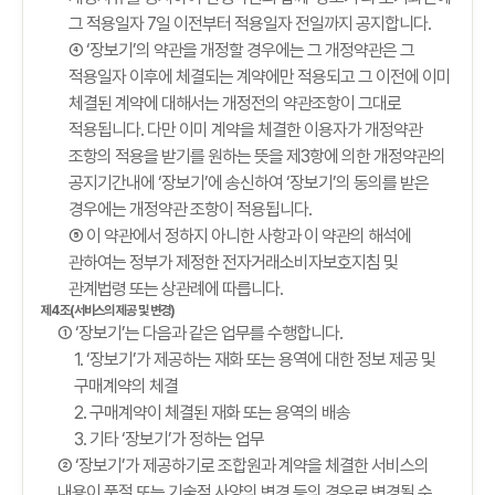
그 적용일자 7일 이전부터 적용일자 전일까지 공지합니다.
④ ‘장보기’의 약관을 개정할 경우에는 그 개정약관은 그
적용일자 이후에 체결되는 계약에만 적용되고 그 이전에 이미
체결된 계약에 대해서는 개정전의 약관조항이 그대로
적용됩니다. 다만 이미 계약을 체결한 이용자가 개정약관
조항의 적용을 받기를 원하는 뜻을 제3항에 의한 개정약관의
공지기간내에 ‘장보기’에 송신하여 ‘장보기’의 동의를 받은
경우에는 개정약관 조항이 적용됩니다.
⑤ 이 약관에서 정하지 아니한 사항과 이 약관의 해석에
관하여는 정부가 제정한 전자거래소비자보호지침 및
관계법령 또는 상관례에 따릅니다.
제4조(서비스의 제공 및 변경)
① ‘장보기’는 다음과 같은 업무를 수행합니다.
1. ‘장보기’가 제공하는 재화 또는 용역에 대한 정보 제공 및
구매계약의 체결
2. 구매계약이 체결된 재화 또는 용역의 배송
3. 기타 ‘장보기’가 정하는 업무
② ‘장보기’가 제공하기로 조합원과 계약을 체결한 서비스의
내용이 품절 또는 기술적 사양의 변경 등의 경우로 변경될 수