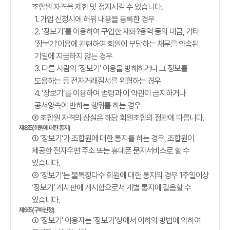
조합원 자격을 제한 및 정지시킬 수 있습니다.
1. 가입 신청시에 허위 내용을 등록한 경우
2. ‘장보기’를 이용하여 구입한 재화?용역 등의 대금, 기타
‘장보기’이용에 관련하여 회원이 부담하는 채무를 약속된
기일에 지급하지 않는 경우
3. 다른 사람의 ‘장보기’ 이용을 방해하거나 그 정보를
도용하는 등 전자거래질서를 위협하는 경우
4. ‘장보기’를 이용하여 법령과 이 약관이 금지하거나
공서양속에 반하는 행위를 하는 경우
③ 조합원 자격의 상실은 해당 회원조합의 정관에 따릅니다.
제8조(회원에 대한 통지)
① ‘장보기’가 조합원에 대한 통지를 하는 경우, 조합원이
제공한 전자우편 주소 또는 휴대폰 문자서비스로 할 수
있습니다.
② ‘장보기’는 불특정다수 회원에 대한 통지의 경우 1주일이상
‘장보기’ 게시판에 게시함으로서 개별 통지에 갈음할 수
있습니다.
제9조(구매신청)
① ‘장보기’ 이용자는 ‘장보기’상에서 이하의 방법에 의하여