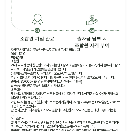
자세한 가입문의는 조합원상담실로 문의해 주시기 바랍니다.
1661-5110
조합원 유형
조합원
24개 지역 생협의 한 일원으로서 두레생협 매장과 쇼핑몰 이용이 가능하며, 자사 물류 시스템으
로 자택까지 안전하게 생활재를 공급해드립니다.
생활협동조합은 조합원님들의 출자금으로 운영되고 있습니다.
가입 시 초기출자금이 발생되며, 생활재 구매 시 주 1회 자동출자가 소액으로 이루어집니다.
출자금 : 30,000원(단엽 정책에 따라 다르게 책정 될 수 있음)
납부하신 출자금은 조합원 탈퇴 시 반환 됩니다.
비조합원
두레생협생활재를 이용해 보고 싶은 분들께 초기 출자금 부담 없이 경험 하실 수 있는 두레생협
체험형 타입의 회원입니다.
가입 후 3개월 동안 조합원가격으로 주문이 가능하나, 3개월 이후부터는 10% 할증된 가격으로
주문 하실 수 있습니다.
단, 출자금 납부 시 조합원 자격으로 전환되어 조합원가격으로 쇼핑몰 및 매장 이용이 가능합니
다.
예비조합원
24개 지역생협은 서울 및 경기도, 춘천, 원주, 서산, 당진지역에 위치하고 있습니다. 그 외 지역에
거주하고 계신분들께서는 예비 조합원 자격으로 쇼핑몰 이용 가능합니다.
출자금이 발생하지 않고 조합원 가격으로 이용 가능하며, 모든 생활재는 택배로만 배송 가능합