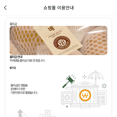
쇼핑몰 이용안내
출자금
출자금 안내
두레생협 출자금 이용 안내입니다.
출자금
출자금은 생협을
운영하기 위한
기본자본으로 활용됩니다.