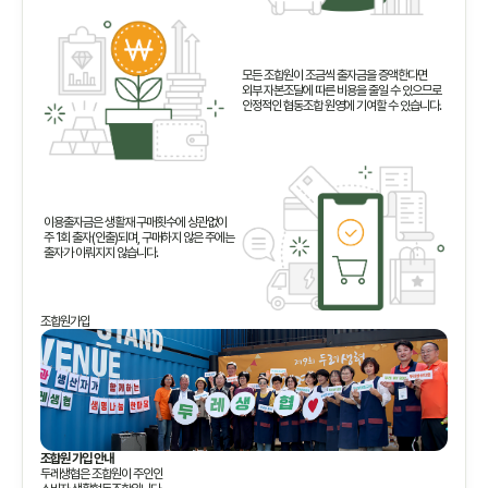
모든 조합원이 조금씩 출자금을 증액한다면
외부 자본조달에 따른 비용을 줄일 수 있으므로
안정적인 협동조합 원영에 기여할 수 있습니다.
이용출자금은 생활재 구매횟수에 상관없이
주 1회 출자(인출)되며, 구매하지 않은 주에는
출자가 이뤄지지 않습니다.
조합원가입
조합원 가입 안내
두레생협은 조합원이 주인인