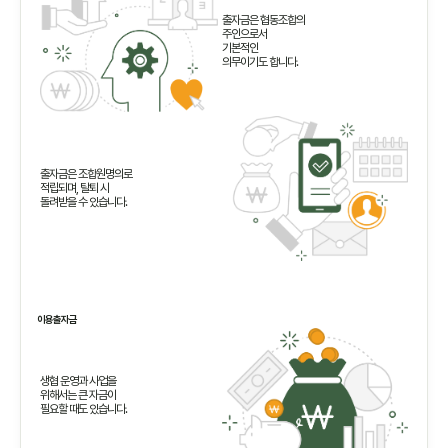
출자금은 협동조합의
주인으로서
기본적인
의무이기도 합니다.
출자금은 조합원명의로
적립되며, 탈퇴 시
돌려받을 수 있습니다.
이용출자금
생협 운영과 사업을
위해서는 큰 자금이
필요할 때도 있습니다.